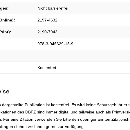
iges:
Nicht barrierefrei
Online):
2197-4632
Print):
2190-7943
978-3-946629-13-9
Kostenfrei
eise
 dargestellte Publikation ist kostenfrei. Es wird keine Schutzgebühr er
ikationen des DBFZ sind immer digital und teilweise auch als Printvers
ch. Für eine Zitation verwenden Sie bitte den oben genannten Zitationsh
fragen stehen wir Ihnen gerne zur Verfügung.