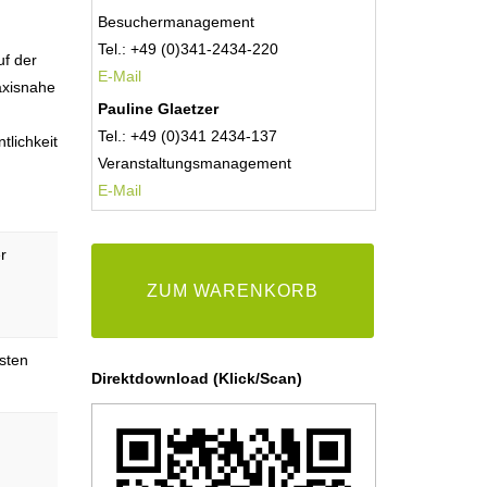
Besuchermanagement
Tel.: +49 (0)341-2434-220
uf der
E-Mail
axisnahe
Pauline Glaetzer
Tel.: +49 (0)341 2434-137
tlichkeit
Veranstaltungsmanagement
E-
Mail
er
ZUM WARENKORB
5
sten
Direktdownload (Klick/Scan)