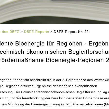
en des DBFZ
>
DBFZ Reports
> DBFZ Report Nr. 29
ziente Bioenergie für Regionen - Ergebn
technisch-ökonomischen Begleitforsch
Fördermaßname Bioenergie-Regionen 
5
iegende Endbericht beschreibt die in der 2. Förderphase des Wettbew
gie-Regionen erzielten Ergebnisse der technisch-ökonomischen
orschung. Der Fokus der technischökonomischen Begleitforschung lag 
ierung und Weiterentwicklung der bereits in der ersten Förderphase er
 zum Monitoring der Bioenergienutzung in den BioenergieRegionen (Mo