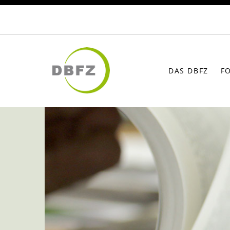
DAS DBFZ
F