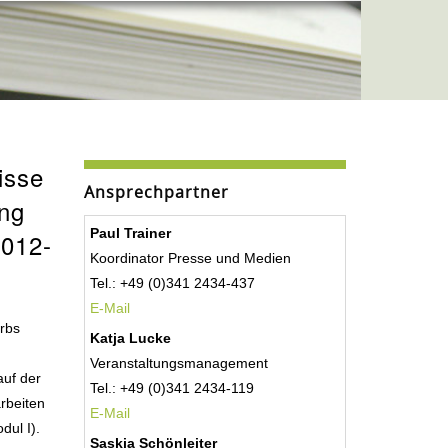
isse
Ansprechpartner
ung
Paul Trainer
2012-
Koordinator Presse und Medien
Tel.: +49 (0)341 2434-437
E-Mail
erbs
Katja Lucke
Veranstaltungsmanagement
auf der
Tel.: +49 (0)341 2434-119
arbeiten
E-Mail
dul I).
Saskia Schönleiter