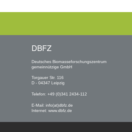
DBFZ
Deutsches Biomasseforschungszentrum
gemeinnützige GmbH
Torgauer Str. 116
D - 04347 Leipzig
Telefon: +49 (0)341 2434-112
E-Mail:
info(at)dbfz.de
Internet:
www.dbfz.de