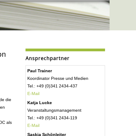
on
Ansprechpartner
Paul Trainer
Koordinator Presse und Medien
Tel.: +49 (0)341 2434-437
E-Mail
de die
Katja Lucke
nen
Veranstaltungsmanagement
Tel.: +49 (0)341 2434-119
OC als
E-Mail
Saskia Schönleiter