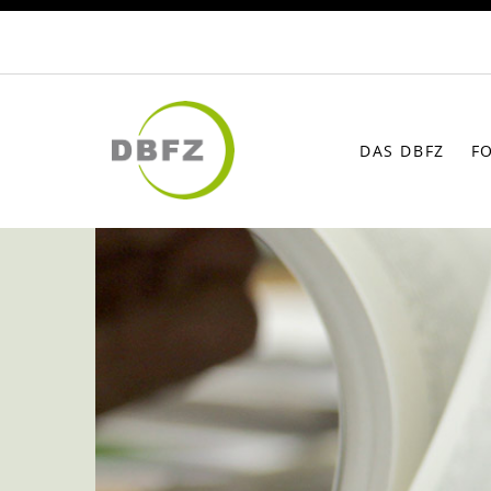
DAS DBFZ
F