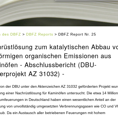
en des DBFZ
>
DBFZ Reports
> DBFZ Report Nr. 25
rüstlösung zum katalytischen Abbau v
örmigen organischen Emissionen aus
nöfen - Abschlussbericht (DBU-
erprojekt AZ 31032) -
von der DBU unter den Aktenzeichen AZ 31032 geförderten Projekt wur
g einer Nachrüstlösung für Kaminöfen untersucht. Die etwa 14 Millio
umfeuerungen in Deutschland haben einen wesentlichen Anteil an der
zung von unvollständig umgesetzten Verbrennungsgasen wie CO und V
aub. Da ein Austausch aller betriebenen Feuerungen mit hohem