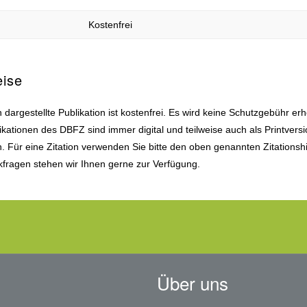
Kostenfrei
eise
 dargestellte Publikation ist kostenfrei. Es wird keine Schutzgebühr er
ikationen des DBFZ sind immer digital und teilweise auch als Printvers
ch. Für eine Zitation verwenden Sie bitte den oben genannten Zitationsh
fragen stehen wir Ihnen gerne zur Verfügung.
Über uns