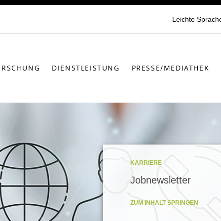
Leichte Sprach
ORSCHUNG
DIENSTLEISTUNG
PRESSE/MEDIATHEK
KARRIERE
Jobnewsletter
ZUM INHALT SPRINGEN