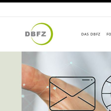
DAS DBFZ
F