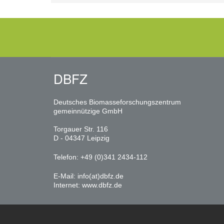
DBFZ
Deutsches Biomasseforschungszentrum
gemeinnützige GmbH
Torgauer Str. 116
D - 04347 Leipzig
Telefon: +49 (0)341 2434-112
E-Mail:
info(at)dbfz.de
Internet:
www.dbfz.de