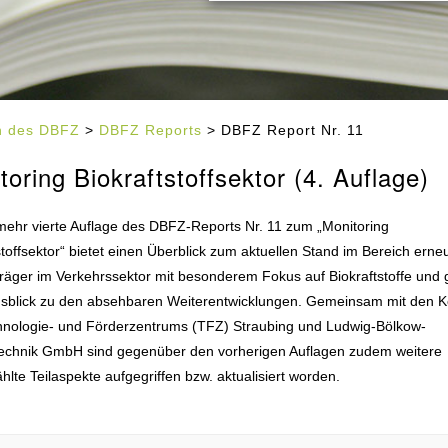
en des DBFZ
>
DBFZ Reports
> DBFZ Report Nr. 11
toring Biokraftstoffsektor (4. Auflage)
mehr vierte Auflage des DBFZ-Reports Nr. 11 zum „Monitoring
stoffsektor“ bietet einen Überblick zum aktuellen Stand im Bereich erne
räger im Verkehrssektor mit besonderem Fokus auf Biokraftstoffe und g
usblick zu den absehbaren Weiterentwicklungen. Gemeinsam mit den K
hnologie- und Förderzentrums (TFZ) Straubing und Ludwig-Bölkow-
echnik GmbH sind gegenüber den vorherigen Auflagen zudem weitere
lte Teilaspekte aufgegriffen bzw. aktualisiert worden.