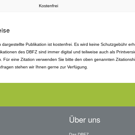
Kostenfrei
eise
 dargestellte Publikation ist kostenfrei. Es wird keine Schutzgebühr er
ikationen des DBFZ sind immer digital und teilweise auch als Printvers
ch. Für eine Zitation verwenden Sie bitte den oben genannten Zitationsh
fragen stehen wir Ihnen gerne zur Verfügung.
Über uns
Das DBFZ