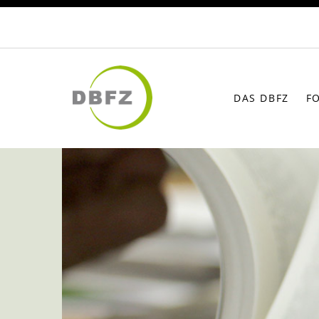
DAS DBFZ
F