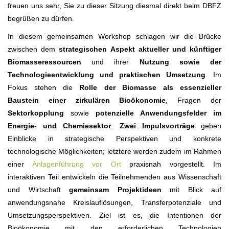
freuen uns sehr, Sie zu dieser Sitzung diesmal direkt beim DBFZ
begrüßen zu dürfen.
In diesem gemeinsamen Workshop schlagen wir die Brücke
zwischen dem
strategischen Aspekt aktueller und künftiger
Biomasseressourcen
und ihrer
Nutzung sowie der
Technologieentwicklung und praktischen Umsetzung
. Im
Fokus stehen die
Rolle der Biomasse als essenzieller
Baustein einer zirkulären Bioökonomie
, Fragen der
Sektorkopplung
sowie
potenzielle Anwendungsfelder im
Energie- und Chemiesektor
.
Zwei Impulsvorträge
geben
Einblicke in strategische Perspektiven und konkrete
technologische Möglichkeiten; letztere werden zudem im Rahmen
einer
Anlagenführung vor Ort
praxisnah vorgestellt. Im
interaktiven Teil entwickeln die Teilnehmenden aus Wissenschaft
und Wirtschaft
gemeinsam Projektideen
mit Blick auf
anwendungsnahe Kreislauflösungen, Transferpotenziale und
Umsetzungsperspektiven. Ziel ist es, die Intentionen der
Bioökonomie mit den erforderlichen Technologien