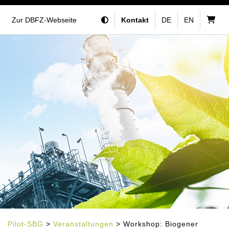
Zur DBFZ-Webseite
Kontakt
DE
EN
Pilot-SBG
>
Veranstaltungen
> Workshop: Biogener