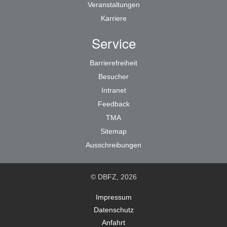
Veranstaltungen
Karriere
Service
Barrierefreiheit
Besucher
Intranet
Feedback
TMA
Sitemap
Ausschreibungen
© DBFZ, 2026
Impressum
Datenschutz
Anfahrt