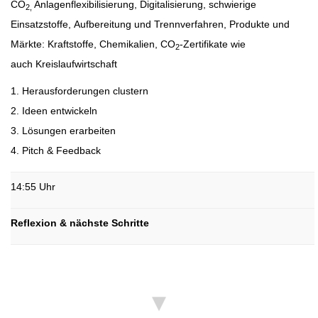
CO
Anlagenflexibilisierung, Digitalisierung, schwierige
2,
Einsatzstoffe, Aufbereitung und Trennverfahren, Produkte und
Märkte: Kraftstoffe, Chemikalien, CO
-Zertifikate wie
2
auch Kreislaufwirtschaft
1. Herausforderungen clustern
2. Ideen entwickeln
3. Lösungen erarbeiten
4. Pitch & Feedback
14:55 Uhr
Reflexion & nächste Schritte