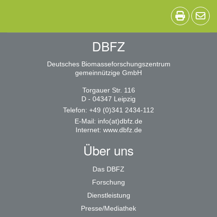
DBFZ
Deutsches Biomasseforschungszentrum
gemeinnützige GmbH
Torgauer Str. 116
D - 04347 Leipzig
Telefon: +49 (0)341 2434-112
E-Mail:
info(at)dbfz.de
Internet:
www.dbfz.de
Über uns
Das DBFZ
Forschung
Dienstleistung
Presse/Mediathek