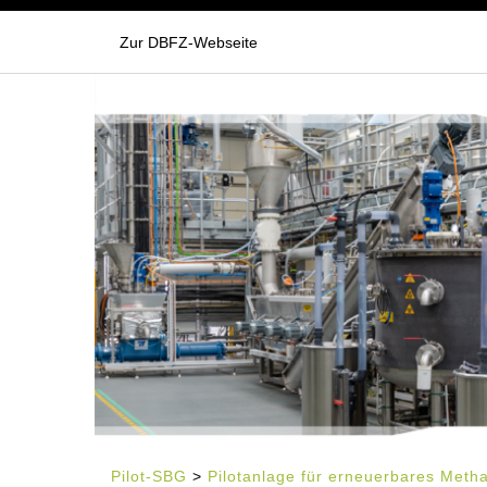
Zur DBFZ-Webseite
Pilot-SBG
>
Pilotanlage für erneuerbares Meth