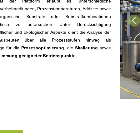
lität der Plattform erlaubt es, unterschiedliche
tvorbehandlungen, Prozesstemperaturen, Additive sowie
rganische Substrate oder Substratkombinationen
atisch zu untersuchen Unter Berücksichtigung
ftlicher und ökologischer Aspekte dient die Analyse der
ausbeuten über alle Prozessstufen hinweg als
ge für die
Prozessoptimierung
, die
Skalierung
sowie
immung geeigneter Betriebspunkte
.