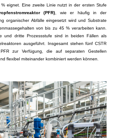
 % eignet. Eine zweite Linie nutzt in der ersten Stufe
ropfenstromreaktor (PFR)
, wie er häufig in der
g organischer Abfälle eingesetzt wird und Substrate
kenmassegehalten von bis zu 45 % verarbeiten kann.
e und dritte Prozessstufe sind in beiden Fällen als
elreaktoren ausgeführt. Insgesamt stehen fünf CSTR
PFR zur Verfügung, die auf separaten Gestellen
und flexibel miteinander kombiniert werden können.