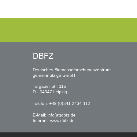
DBFZ
Deutsches Biomasseforschungszentrum
gemeinnützige GmbH
Torgauer Str. 116
D - 04347 Leipzig
Telefon: +49 (0)341 2434-112
E-Mail:
info(at)dbfz.de
Internet:
www.dbfz.de