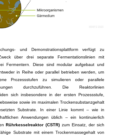
chungs- und Demonstrationsplattform verfügt zu
weck über drei separate Fermentationslinien mit
drei Fermentern. Diese sind modular aufgebaut und
tweder in Reihe oder parallel betrieben werden, um
dene Prozessstufen zu simulieren oder parallele
chungen durchzuführen. Die Reaktorlinien
iden sich insbesondere in der ersten Prozessstufe,
riebsweise sowie im maximalen Trockensubstanzgehalt
esetzten Substrate. In einer Linie kommt – wie in
chaftlichen Anwendungen üblich – ein kontinuierlich
nen
Rührkesselreaktor (CSTR)
zum Einsatz, der sich
fähige Substrate mit einem Trockenmassegehalt von