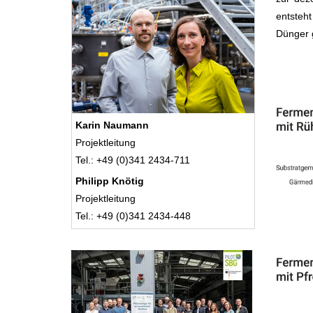
entsteht
Dünger g
Karin Naumann
Projektleitung
Tel.: +49 (0)341 2434-711
Philipp Knötig
Projektleitung
Tel.: +49 (0)341 2434-448