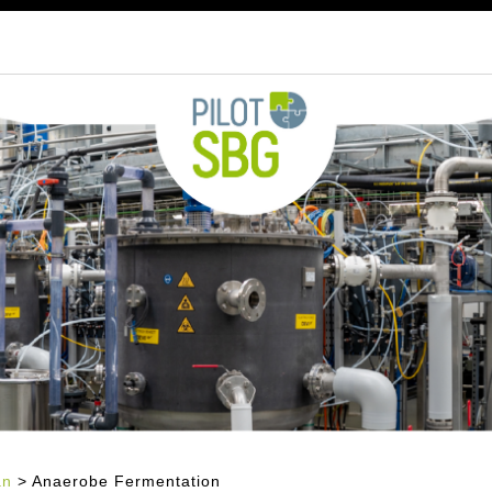
an
> Anaerobe Fermentation