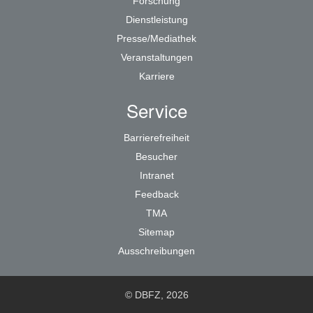
Forschung
Dienstleistung
Presse/Mediathek
Veranstaltungen
Karriere
Service
Barrierefreiheit
Besucher
Intranet
Feedback
TMA
Sitemap
Ausschreibungen
© DBFZ, 2026