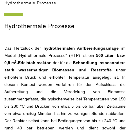
Hydrothermale Prozesse
Hydrothermale Prozesse
Das Herzstück der
hydrothermalen Aufbereitungsanlage
im
Modul „Hydrothermale Prozesse“ (HTP) ist ein
500-Liter- bzw.
3
0,5 m
-Edelstahlreaktor
, der für die
Behandlung insbesondere
stark wasserhaltiger Biomassen und Reststoffe
unter
erhöhtem Druck und erhöhter Temperatur ausgelegt ist. In
diesem Kontext werden Verfahren für den Aufschluss, die
Aufbereitung und die Veredelung von Biomasse
zusammengefasst, die typischerweise bei Temperaturen von 150
bis 280 °C und Drücken von etwa 5 bis 65 bar über Zeiträume
von etwa dreißig Minuten bis hin zu wenigen Stunden ablaufen.
Der Reaktor selbst kann bei Bedingungen von bis zu 240 °C und
rund 40 bar betrieben werden und dient sowohl der