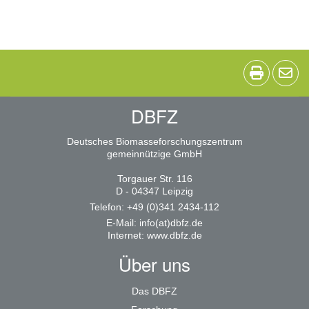
DBFZ
Deutsches Biomasseforschungszentrum
gemeinnützige GmbH
Torgauer Str. 116
D - 04347 Leipzig
Telefon: +49 (0)341 2434-112
E-Mail:
info(at)dbfz.de
Internet:
www.dbfz.de
Über uns
Das DBFZ