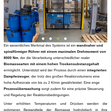
Ein wesentliches Merkmal des Systems ist ein
wandnaher und
spiralförmiger Rührer mit einem maximalen Drehmoment von
8000 Nm
, der die Verarbeitung unterschiedlicher realer
Biomassearten mit einem hohen Trockensubstanzgehalt
ermöglicht. Unterstützt wird der Prozess durch einen
integrierten
Dampferzeuger
, der trotz des großen Reaktorvolumens eine
hohe Aufheizrate von bis zu 2 K/min gewährleistet. Eine enge
Prozessüberwachung
sorgt zudem für eine präzise Steuerung
und Regelung der Reaktionsbedingungen.
Unter erhöhten Temperaturen und Drücken werden die
polymeren Bestandteile der Biomasse hydrolytisch in ihre