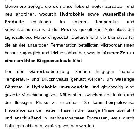
Monomere zerlegt, die sich anschließend weiter zersetzen und
neu anordnen, wodurch
Hydrokohle
sowie
wasserlösliche
Produkte
entstehen. Im unteren Temperatur- und
Verweilzeitbereich wird der Prozess gezielt zum Aufschluss der
Lignozellulose-Matrix eingesetzt. Dadurch wird die Biomasse für
die an der anaeroben Fermentation beteiligten Mikroorganismen
besser zugänglich und leichter abbaubar, was in
kürzerer Zeit zu
einer erhöhten Biogasausbeute
führt.
Bei der Gärrestaufbereitung können hingegen höhere
Temperatur- und Druckniveaus genutzt werden, um
wässrige
Gärreste in Hydrokohle umzuwandeln
und gleichzeitig eine
gezielte Verschiebung von Nährstoffen zwischen der festen und
der flüssigen Phase zu erreichen. So kann beispielsweise
Phosphor
aus der festen Phase in die flüssige Phase überführt
und anschließend in nachgeschalteten Prozessen, etwa durch
Fällungsreaktionen, zurückgewonnen werden.