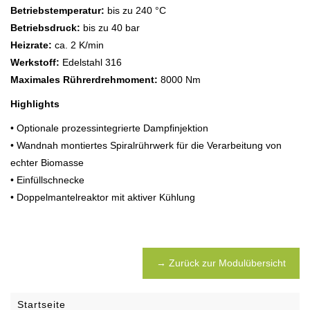
Betriebstemperatur:
bis zu 240 °C
Betriebsdruck:
bis zu 40 bar
Heizrate:
ca. 2 K/min
Werkstoff:
Edelstahl 316
Maximales Rührerdrehmoment:
8000 Nm
Highlights
• Optionale prozessintegrierte Dampfinjektion
• Wandnah montiertes Spiralrührwerk für die Verarbeitung von
echter Biomasse
• Einfüllschnecke
• Doppelmantelreaktor mit aktiver Kühlung
→ Zurück zur Modulübersicht
Startseite