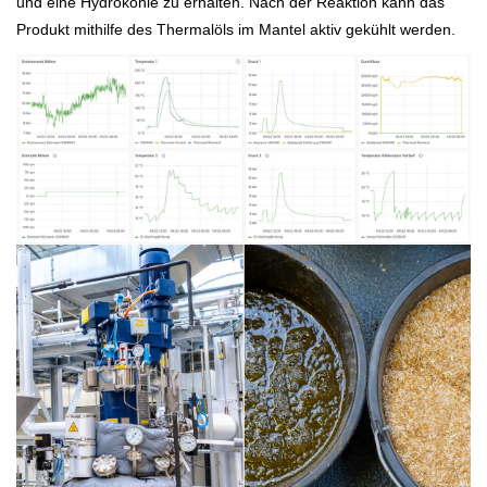
und eine Hydrokohle zu erhalten. Nach der Reaktion kann das
Produkt mithilfe des Thermalöls im Mantel aktiv gekühlt werden.