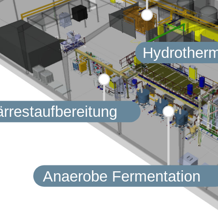
Hydrother
rrestaufbereitung
Anaerobe Fermentation