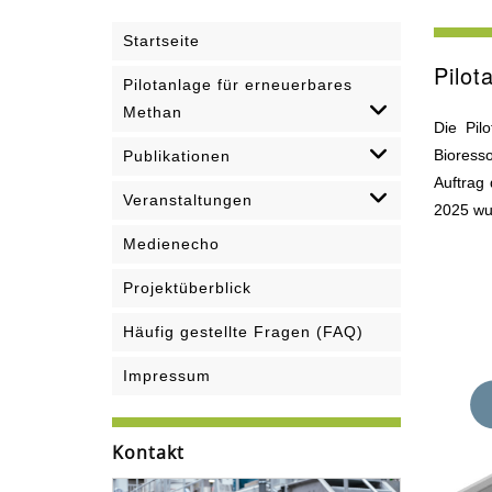
Startseite
Pilot
Pilotanlage für erneuerbares
Methan
Die Pil
Bioress
Publikationen
Auftrag
Veranstaltungen
2025 wur
Medienecho
Projektüberblick
Häufig gestellte Fragen (FAQ)
Impressum
Kontakt