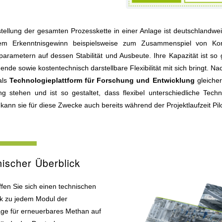
tellung der gesamten Prozesskette in einer Anlage ist deutschlandwei
em Erkenntnisgewinn beispielsweise zum Zusammenspiel von K
arametern auf dessen Stabilität und Ausbeute. Ihre Kapazität ist so
ende sowie kostentechnisch darstellbare Flexibilität mit sich bringt.
als
Technologieplattform für Forschung und Entwicklung
gleiche
ng stehen und ist so gestaltet, dass flexibel unterschiedliche Te
ann sie für diese Zwecke auch bereits während der Projektlaufzeit Pi
ischer Überblick
fen Sie sich einen technischen
ck zu jedem Modul der
age für erneuerbares Methan auf