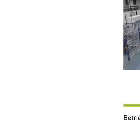
Betri