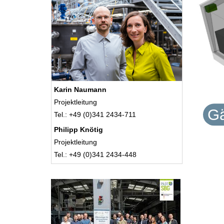
Karin Naumann
Projektleitung
Gä
Tel.: +49 (0)341 2434-711
Philipp Knötig
Projektleitung
Tel.: +49 (0)341 2434-448