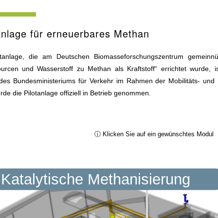
anlage für erneuerbares Methan
otanlage, die am Deutschen Biomasseforschungszentrum gemeinnü
ourcen und Wasserstoff zu Methan als Kraftstoff“ errichtet wurde, 
 des Bundesministeriums für Verkehr im Rahmen der Mobilitäts- und 
de die Pilotanlage offiziell in Betrieb genommen.
ⓘ Klicken Sie auf ein gewünschtes Modul
Katalytische Methanisierung