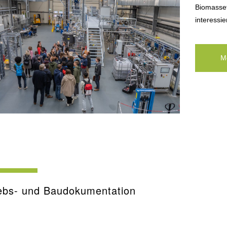
Biomasse
interessie
M
ebs- und Baudokumentation