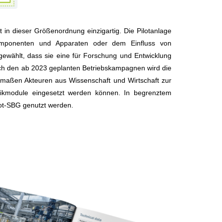
t in dieser Größenordnung einzigartig. Die Pilotanlage
omponenten und Apparaten oder dem Einfluss von
 gewählt, dass sie eine für Forschung und Entwicklung
 Nach den ab 2023 geplanten Betriebskampagnen wird die
rmaßen Akteuren aus Wissenschaft und Wirtschaft zur
chnikmodule eingesetzt werden können. In begrenztem
lot-SBG genutzt werden.