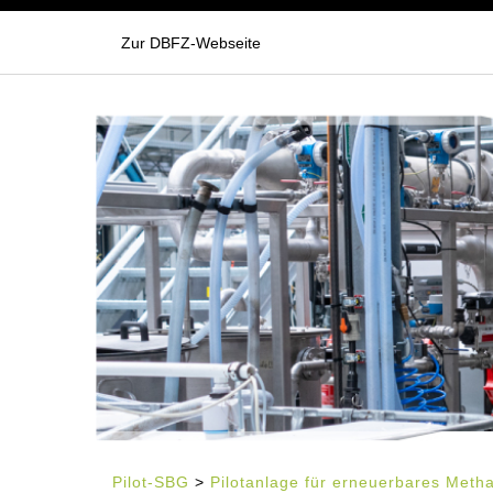
Zur DBFZ-Webseite
Pilot-SBG
>
Pilotanlage für erneuerbares Meth