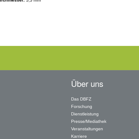
urchmesser:
3,3 mm
Über uns
Das DBFZ
Forschung
Dienstleistung
Presse/Mediathek
Veranstaltungen
Karriere