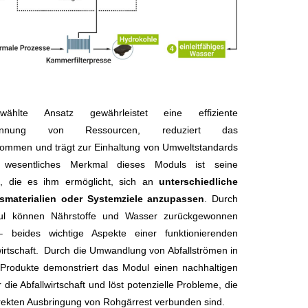
ählte Ansatz gewährleistet eine effiziente
winnung von Ressourcen, reduziert das
kommen und trägt zur Einhaltung von Umweltstandards
 wesentliches Merkmal dieses Moduls ist seine
tät, die es ihm ermöglicht, sich an
unterschiedliche
materialien oder Systemziele anzupassen
. Durch
l können Nährstoffe und Wasser zurückgewonnen
 beides wichtige Aspekte einer funktionierenden
wirtschaft. Durch die Umwandlung von Abfallströmen in
 Produkte demonstriert das Modul einen nachhaltigen
 die Abfallwirtschaft und löst potenzielle Probleme, die
irekten Ausbringung von Rohgärrest verbunden sind.