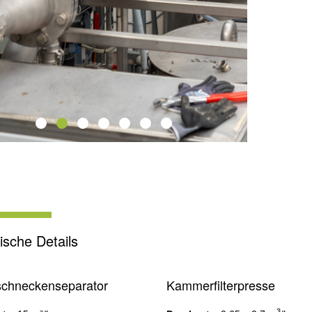
ische Details
schneckenseparator
Kammerfilterpresse
3