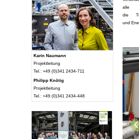
alle 
die T
und Ener
Karin Naumann
Projektleitung
Tel.: +49 (0)341 2434-711
Philipp Knötig
Projektleitung
Tel.: +49 (0)341 2434-448