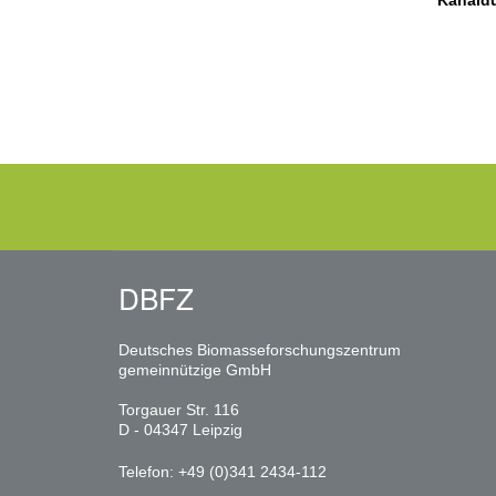
Kanald
DBFZ
Deutsches Biomasseforschungszentrum
gemeinnützige GmbH
Torgauer Str. 116
D - 04347 Leipzig
Telefon: +49 (0)341 2434-112