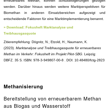
erneuerbares Methan, können Schlussfolgerungen gezogen
werden. Darüber hinaus werden weitere Marktperspektiven für
Biomethan in anderen Einsatzbereichen aufgezeigt und
entscheidende Faktoren für eine Marktimplementierung benannt.
» Download: Fokusheft Marktanalyse und
Treibhausgasquote
Zitierempfehlung: Dögnitz, N.; Etzold, H.; Naumann, K.
(2023).
Marktanalyse und Treibhausgasquote für erneuerbares
Methan im Verkehr: Fokusheft im Projekt Pilot-SBG
. Leipzig:
DBFZ. 35 S. ISBN: 978-3-949807-00-8 . DOI: 10.48480/fctg-2823
Methanisierung
Bereitstellung von erneuerbarem Methan
aus Biogas und Wasserstoff