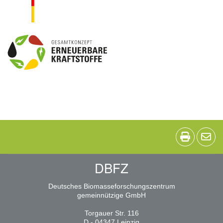
DBFZ
Deutsches Biomasseforschungszentrum
gemeinnützige GmbH
Torgauer Str. 116
D - 04347 Leipzig