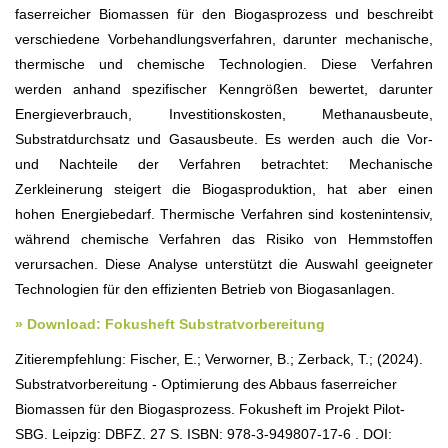
faserreicher Biomassen für den Biogasprozess und beschreibt
verschiedene Vorbehandlungsverfahren, darunter mechanische,
thermische und chemische Technologien. Diese Verfahren
werden anhand spezifischer Kenngrößen bewertet, darunter
Energieverbrauch, Investitionskosten, Methanausbeute,
Substratdurchsatz und Gasausbeute. Es werden auch die Vor-
und Nachteile der Verfahren betrachtet: Mechanische
Zerkleinerung steigert die Biogasproduktion, hat aber einen
hohen Energiebedarf. Thermische Verfahren sind kostenintensiv,
während chemische Verfahren das Risiko von Hemmstoffen
verursachen. Diese Analyse unterstützt die Auswahl geeigneter
Technologien für den effizienten Betrieb von Biogasanlagen.
» Download: Fokusheft Substratvorbereitung
Zitierempfehlung: Fischer, E.; Verworner, B.; Zerback, T.; (2024).
Substratvorbereitung - Optimierung des Abbaus faserreicher
Biomassen für den Biogasprozess. Fokusheft im Projekt Pilot-
SBG. Leipzig: DBFZ. 27 S. ISBN: 978-3-949807-17-6 . DOI: