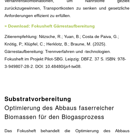
Verfahrenskombinationen, um Nährstoffe gezielt
zurückzugewinnen, Transportkosten zu senken und gesetzliche
Anforderungen effizient zu erfüllen.
» Download: Fokusheft Gärrestaufbereitung
Zitierempfehlung: Nitzsche, R.; Yuan, B.; Costa de Paiva, G.;
Knötig, P.; Klüpfel, C.; Herklotz, B.; Braune, M. (2025).
Gärrestaufbereitung: Trennverfahren und -technologien.
Fokusheft im Projekt Pilot-SBG. Leipzig: DBFZ. 37 S. ISBN: 978-
3-949807-28-2. DOI: 10.48480/jzrf-tw08.
Substratvorbereitung
Optimierung des Abbaus faserreicher
Biomassen für den Biogasprozess
Das Fokusheft behandelt die Optimierung des Abbaus