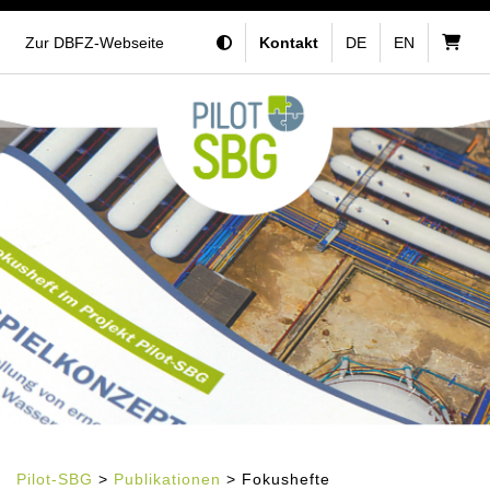
Zur DBFZ-Webseite
Kontakt
DE
EN
Pilot-SBG
>
Publikationen
> Fokushefte