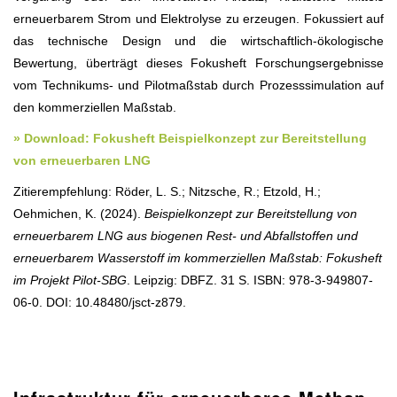
erneuerbarem Strom und Elektrolyse zu erzeugen. Fokussiert auf
das technische Design und die wirtschaftlich-ökologische
Bewertung, überträgt dieses Fokusheft Forschungsergebnisse
vom Technikums- und Pilotmaßstab durch Prozesssimulation auf
den kommerziellen Maßstab.
» Download: Fokusheft Beispielkonzept zur Bereitstellung
von erneuerbaren LNG
Zitierempfehlung: Röder, L. S.; Nitzsche, R.; Etzold, H.;
Oehmichen, K. (2024).
Beispielkonzept zur Bereitstellung von
erneuerbarem LNG aus biogenen Rest- und Abfallstoffen und
erneuerbarem Wasserstoff im kommerziellen Maßstab: Fokusheft
im Projekt Pilot-SBG
. Leipzig: DBFZ. 31 S. ISBN: 978-3-949807-
06-0. DOI: 10.48480/jsct-z879.