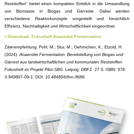
Reststoffen" bietet einen kompakten Einblick in die Umwandlung
von Biomasse in Biogas und Gärreste. Dabei werden
verschiedene Reaktorkonzepte vorgestellt und hinsichtlich
Effizienz, Nachhaltigkeit und Wirtschaftlichkeit eingeordnet.
» Download: Fokusheft Anaerobe Fermentation
Zitierempfehlung: Pohl, M.; Stur, M.; Oehmichen, K.; Etzold, H.
(2024).
Anaerobe Fermentation: Bereitstellung von Biogas und
Gärrest aus landwirtschaftlichen und kommunalen Reststoffen.
Fokusheft im Projekt Pilot-SBG
. Leipzig: DBFZ. 27 S. ISBN: 978-
3-949807-09-1. DOI: 10.48480/b9vn-9686.