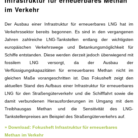
Infrastruktur für erneuerbares Methan
im Verkehr
Der Ausbau einer Infrastruktur für erneuerbares LNG hat im
Verkehrssektor bereits begonnen. Es sind in den vergangenen
Jahren zahlreiche LNG-Tankstellen entlang der wichtigsten
europäischen Verkehrswege und Betankungsmöglichkeit für
Schiffe entstanden. Diese werden derzeit jedoch überwiegend mit
fossilem LNG versorgt, da der Ausbau der
Verflüssigungskapazitäten für erneuerbares Methan nicht im
gleichen Maße vorangeschritten ist. Das Fokusheft zeigt den
aktuellen Stand des Aufbaus einer Infrastruktur für erneuerbares
LNG für den Straßengüterverkehr und die Schifffahrt sowie die
damit verbundenen Herausforderungen im Umgang mit dem
Treibhausgas Methan und die Sensitivität des LNG-
Tankstellenpreises am Beispiel des Straßengüterverkehrs auf.
» Download: Fokusheft Infrastruktur für erneuerbares
Methan im Verkehr