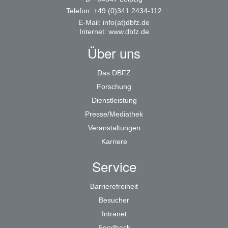
Telefon: +49 (0)341 2434-112
E-Mail:
info(at)dbfz.de
Internet:
www.dbfz.de
Über uns
Das DBFZ
Forschung
Dienstleistung
Presse/Mediathek
Veranstaltungen
Karriere
Service
Barrierefreiheit
Besucher
Intranet
Feedback