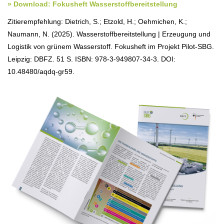
» Download: Fokusheft Wasserstoffbereitstellung
Zitierempfehlung: Dietrich, S.; Etzold, H.; Oehmichen, K.;
Naumann, N. (2025). Wasserstoffbereitstellung | Erzeugung und
Logistik von grünem Wasserstoff. Fokusheft im Projekt Pilot-SBG.
Leipzig: DBFZ. 51 S. ISBN: 978-3-949807-34-3. DOI:
10.48480/aqdq-gr59.