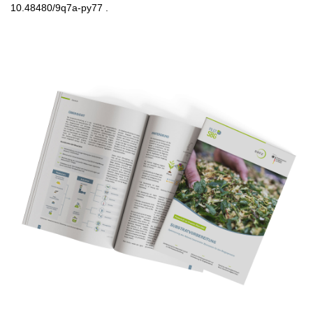
10.48480/9q7a-py77 .