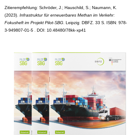
Zitierempfehlung: Schröder, J.; Hauschild, S.; Naumann, K.
(2023).
Infrastruktur für erneuerbares Methan im Verkehr:
Fokusheft im Projekt Pilot-SBG
. Leipzig: DBFZ. 33 S. ISBN: 978-
3-949807-01-5 . DOI: 10.48480/78kk-xp41