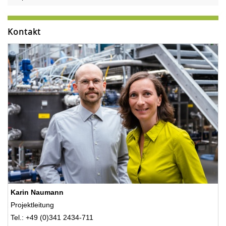
Kontakt
Karin Naumann
Projektleitung
Tel.: +49 (0)341 2434-711