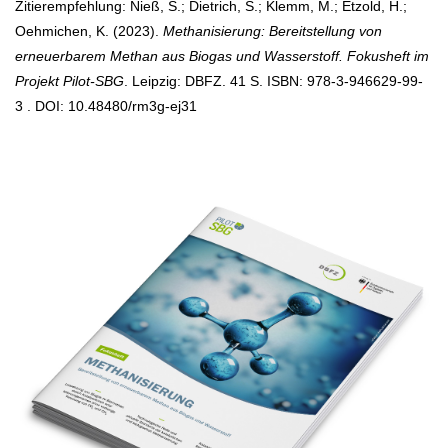
Zitierempfehlung: Nieß, S.; Dietrich, S.; Klemm, M.; Etzold, H.;
Oehmichen, K. (2023).
Methanisierung: Bereitstellung von
erneuerbarem Methan aus Biogas und Wasserstoff. Fokusheft im
Projekt Pilot-SBG
. Leipzig: DBFZ. 41 S. ISBN: 978-3-946629-99-
3 . DOI: 10.48480/rm3g-ej31