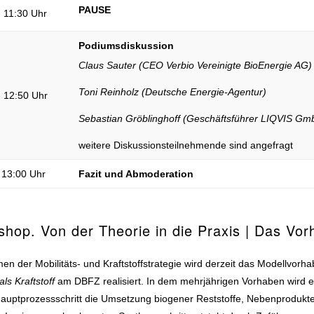
PAUSE
- 11:30 Uhr
Podiumsdiskussion
Claus Sauter (CEO Verbio Vereinigte BioEnergie AG)
Toni Reinholz (Deutsche Energie-Agentur)
- 12:50 Uhr
Sebastian Gröblinghoff (Geschäftsführer LIQVIS Gm
weitere Diskussionsteilnehmende sind angefragt
 13:00 Uhr
Fazit und Abmoderation
hop. Von der Theorie in die Praxis | Das Vo
n der Mobilitäts- und Kraftstoffstrategie wird derzeit das Modellvorh
ls Kraftstoff
am DBFZ realisiert. In dem mehrjährigen Vorhaben wird e
Hauptprozessschritt die Umsetzung biogener Reststoffe, Nebenprodukt