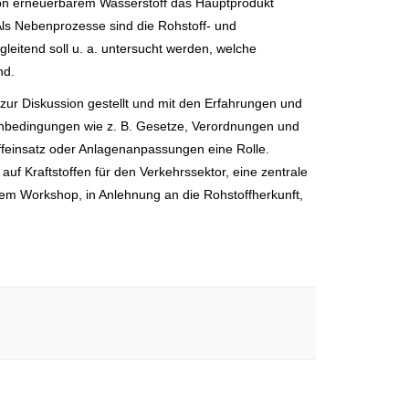
von erneuerbarem Wasserstoff das Hauptprodukt
 Als Nebenprozesse sind die Rohstoff- und
eitend soll u. a. untersucht werden, welche
nd.
r Diskussion gestellt und mit den Erfahrungen und
enbedingungen wie z. B. Gesetze, Verordnungen und
feinsatz oder Anlagenanpassungen eine Rolle.
uf Kraftstoffen für den Verkehrssektor, eine zentrale
em Workshop, in Anlehnung an die Rohstoffherkunft,