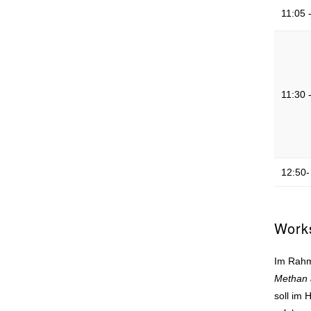
11:05 
11:30 
12:50-
Works
Im Rahme
Methan a
soll im 