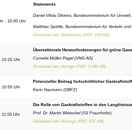
Statements
Daniel Vilela Oliveira, Bundesministerium für Umwelt
hr - 10:00 Uhr
Matthias Spöttle, Bundesministerium für Verkehr und d
Download des Statements (PDF, 199 KB)
Übersektorale Herausforderungen für grüne Gase
Cornelia Müller-Pagel (VNG AG)
- 10:25 Uhr
Download des Votrags (PDF, 3.040 KB)
Potenzieller Beitrag fortschrittlicher Gaskraftst
- 10:50 Uhr
Karin Naumann (DBFZ)
Die Rolle von Gaskraftstoffen in den Langfristsz
Prof. Dr. Martin Wietschel (ISI Fraunhofer)
- 11:05 Uhr
Download des Vortrags (PDF, 637 KB)