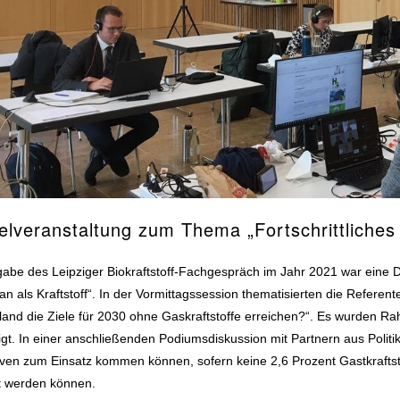
lveranstaltung zum Thema „Fortschrittliches 
abe des Leipziger Biokraftstoff-Fachgespräch im Jahr 2021 war eine 
n als Kraftstoff“. In der Vormittagssession thematisierten die Refer
and die Ziele für 2030 ohne Gaskraftstoffe erreichen?“. Es wurden Ra
gt. In einer anschließenden Podiumsdiskussion mit Partnern aus Politik
iven zum Einsatz kommen können, sofern keine 2,6 Prozent Gastkraftst
rt werden können.