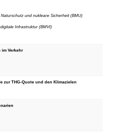
, Naturschutz und nukleare Sicherheit (BMU)
igitale Infrastruktur (BMVI)
 im Verkehr
offe zur THG-Quote und den Klimazielen
enarien