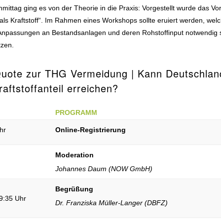
ittag ging es von der Theorie in die Praxis: Vorgestellt wurde das V
als Kraftstoff“. Im Rahmen eines Workshops sollte eruiert werden, w
Anpassungen an Bestandsanlagen und deren Rohstoffinput notwendig s
zen.
uote zur THG Vermeidung | Kann Deutschland
aftstoffanteil erreichen?
PROGRAMM
hr
Online-Registrierung
Moderation
Johannes Daum (NOW GmbH)
Begrüßung
 9:35 Uhr
Dr. Franziska Müller-Langer (DBFZ)