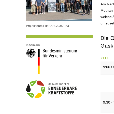
Am Nachm
Methan 
welche 
umzuset
Projektteam Pilot-SBG 03/2023
Die Q
Gaskr
ZEIT
9:00 U
9:30 -