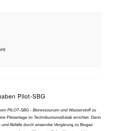
bH)
rhaben Pilot-SBG
aben
PILOT-SBG - Bioressourcen und Wasserstoff zu
ine Pilotanlage im Technikumsmaßstab errichtet. Darin
e und Abfälle durch anaerobe Vergärung zu Biogas