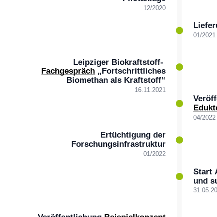
12/2020
Liefer
01/2021
Leipziger Biokraftstoff-
Fachgespräch
„Fortschrittliches
Biomethan als Kraftstoff“
16.11.2021
Veröf
Edukt
04/2022
Ertüchtigung der
Forschungsinfrastruktur
01/2022
Start
und s
31.05.2