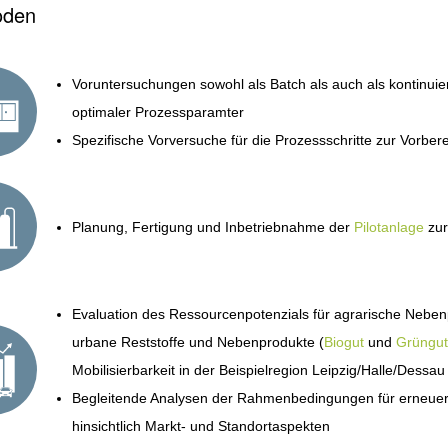
oden
Voruntersuchungen sowohl als Batch als auch als kontinui
optimaler Prozessparamter
Spezifische Vorversuche für die Prozessschritte zur Vorber
Planung, Fertigung und Inbetriebnahme der
Pilotanlage
zur
Evaluation des Ressourcenpotenzials für agrarische Neben
urbane Reststoffe und Nebenprodukte (
Biogut
und
Grüngut
Mobilisierbarkeit in der Beispielregion Leipzig/Halle/Dessau
Begleitende Analysen der Rahmenbedingungen für erneuerbar
hinsichtlich Markt- und Standortaspekten