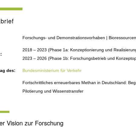
brief
Forschungs- und Demonstrationsvorhaben | Bioressourcen u
2018 – 2023 (Phase 1a: Konzeptionierung und Realisierung
:
2023 – 2026 (Phase 1b: Forschungsbetrieb und Konzeptopt
rag des:
Bundesministerium für Verkehr
Fortschrittliches erneuerbares Methan in Deutschland: Beg
Pilotierung und Wissenstransfer
er Vision zur Forschung