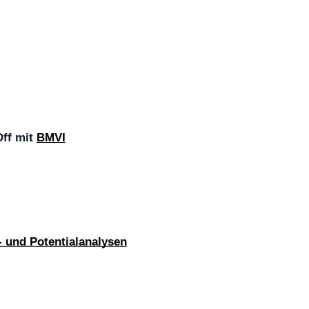
Off mit
BMVI
- und Potentialanalysen