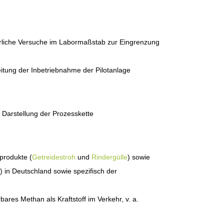
erliche Versuche im Labormaßstab zur Eingrenzung
eitung der Inbetriebnahme der Pilotanlage
 Darstellung der Prozesskette
produkte (
Getreidestroh
und
Rindergülle
) sowie
) in Deutschland sowie spezifisch der
es Methan als Kraftstoff im Verkehr, v. a.