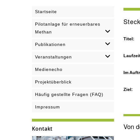
Startseite
Steck
Pilotanlage für erneuerbares
Methan
Titel:
Publikationen
Laufzeit
Veranstaltungen
Medienecho
Im Auft
Projektüberblick
Ziel:
Häufig gestellte Fragen (FAQ)
Impressum
Von d
Kontakt