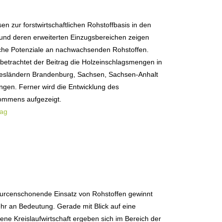
en zur forstwirtschaftlichen Rohstoffbasis in den
und deren erweiterten Einzugsbereichen zeigen
iche Potenziale an nachwachsenden Rohstoffen.
betrachtet der Beitrag die Holzeinschlagsmengen in
esländern Brandenburg, Sachsen, Sachsen-Anhalt
ngen. Ferner wird die Entwicklung des
ommens aufgezeigt.
rag
urcenschonende Einsatz von Rohstoffen gewinnt
r an Bedeutung. Gerade mit Blick auf eine
ene Kreislaufwirtschaft ergeben sich im Bereich der