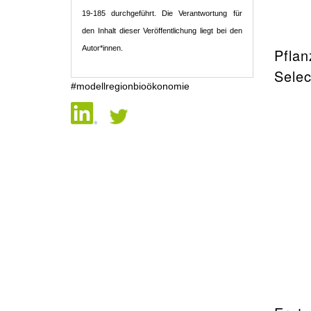
19-185 durchgeführt. Die Verantwortung für
den Inhalt dieser Veröffentlichung liegt bei den
Autor*innen.
Pflan
Selec
#modellregionbioökonomie