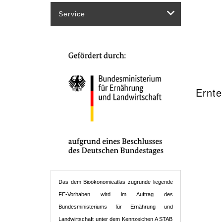
Service
Ernt
Das dem Bioökonomieatlas zugrunde liegende
FE-Vorhaben wird im Auftrag des
Bundesministeriums für Ernährung und
Landwirtschaft unter dem Kennzeichen A STAB