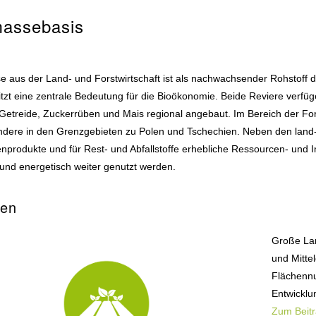
assebasis
 aus der Land- und Forstwirtschaft ist als nachwachsender Rohstoff de
tzt eine zentrale Bedeutung für die Bioökonomie. Beide Reviere verfü
Getreide, Zuckerrüben und Mais regional angebaut. Im Bereich der Fo
dere in den Grenzgebieten zu Polen und Tschechien. Neben den land- u
nprodukte und für Rest- und Abfallstoffe erhebliche Ressourcen- und 
h und energetisch weiter genutzt werden.
hen
Große Lan
und Mitte
Flächennu
Entwicklu
Zum Beit