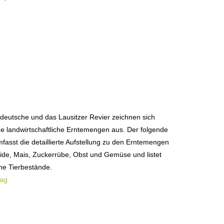
ldeutsche und das Lausitzer Revier zeichnen sich
e landwirtschaftliche Erntemengen aus. Der folgende
mfasst die detaillierte Aufstellung zu den Erntemengen
ide, Mais, Zuckerrübe, Obst und Gemüse und listet
ne Tierbestände.
rag