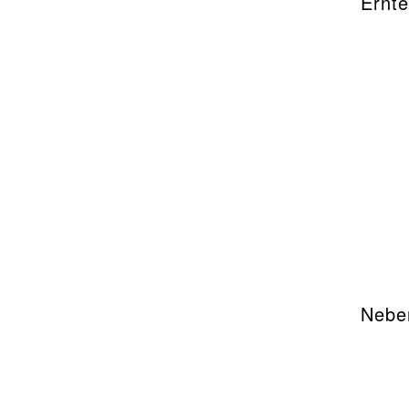
Ernt
Nebe