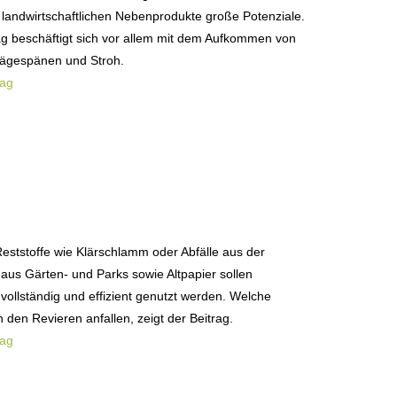
d landwirtschaftlichen Nebenprodukte große Potenziale.
ag beschäftigt sich vor allem mit dem Aufkommen von
Sägespänen und Stroh.
rag
eststoffe wie Klärschlamm oder Abfälle aus der
 aus Gärten- und Parks sowie Altpapier sollen
 vollständig und effizient genutzt werden. Welche
 den Revieren anfallen, zeigt der Beitrag.
rag