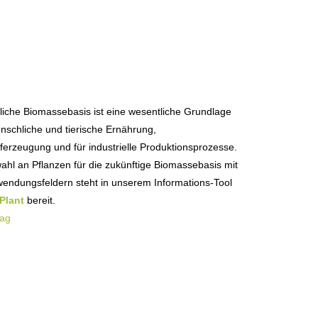
zliche Biomassebasis ist eine wesentliche Grundlage
enschliche und tierische Ernährung,
ferzeugung und für industrielle Produktionsprozesse.
ahl an Pflanzen für die zukünftige Biomassebasis mit
endungsfeldern steht in unserem Informations-Tool
Plant
bereit.
trag