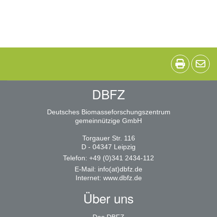
DBFZ
Deutsches Biomasseforschungszentrum
gemeinnützige GmbH
Torgauer Str. 116
D - 04347 Leipzig
Telefon: +49 (0)341 2434-112
E-Mail:
info(at)dbfz.de
Internet:
www.dbfz.de
Über uns