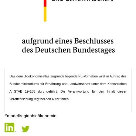
Das dem Bioökonomieatlas zugrunde liegende FE-Vorhaben wird im Auftrag des
Bundesministeriums für Ernährung und Landwirtschaft unter dem Kennzeichen
A STAB 19-185 durchgeführt. Die Verantwortung für den Inhalt dieser
Veröffentlichung liegt bei den Autor*innen.
#modellregionbioökonomie