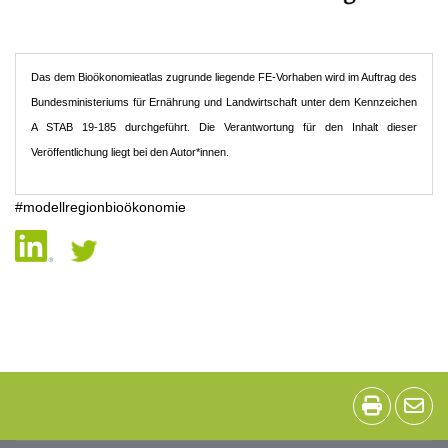
Das dem Bioökonomieatlas zugrunde liegende FE-Vorhaben wird im Auftrag des
Bundesministeriums für Ernährung und Landwirtschaft unter dem Kennzeichen
A STAB 19-185 durchgeführt. Die Verantwortung für den Inhalt dieser
Veröffentlichung liegt bei den Autor*innen.
#modellregionbioökonomie