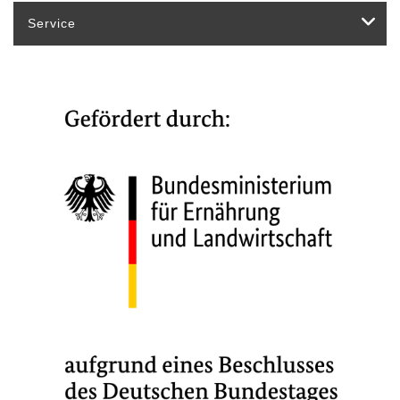
Service