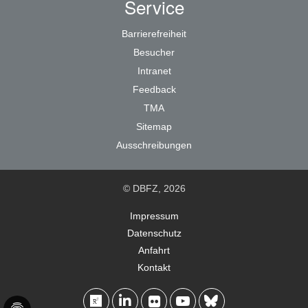
Service
Barrierefreiheit
Besucher
Intranet
Feedback
TMA
Sitemap
Ausschreibungen
© DBFZ, 2026
Impressum
Datenschutz
Anfahrt
Kontakt