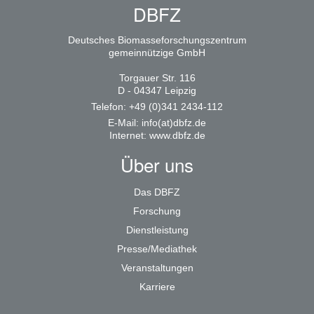
DBFZ
Deutsches Biomasseforschungszentrum
gemeinnützige GmbH
Torgauer Str. 116
D - 04347 Leipzig
Telefon: +49 (0)341 2434-112
E-Mail:
info(at)dbfz.de
Internet:
www.dbfz.de
Über uns
Das DBFZ
Forschung
Dienstleistung
Presse/Mediathek
Veranstaltungen
Karriere