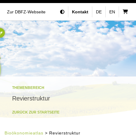
Zur DBFZ-Webseite
Kontakt
DE
EN
THEMENBEREICH
Revierstruktur
ZURÜCK ZUR STARTSEITE
Bioökonomieatlas
> Revierstruktur