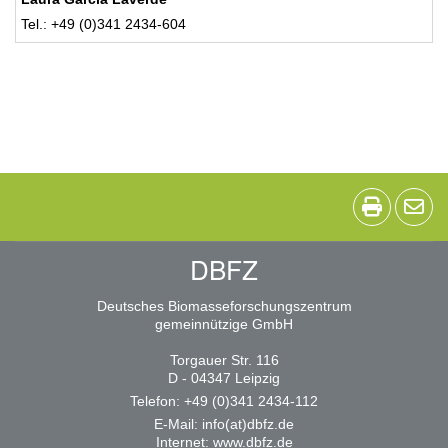
Tel.: +49 (0)341 2434-604
DBFZ
Deutsches Biomasseforschungszentrum
gemeinnützige GmbH
Torgauer Str. 116
D - 04347 Leipzig
Telefon: +49 (0)341 2434-112
E-Mail:
info(at)dbfz.de
Internet:
www.dbfz.de