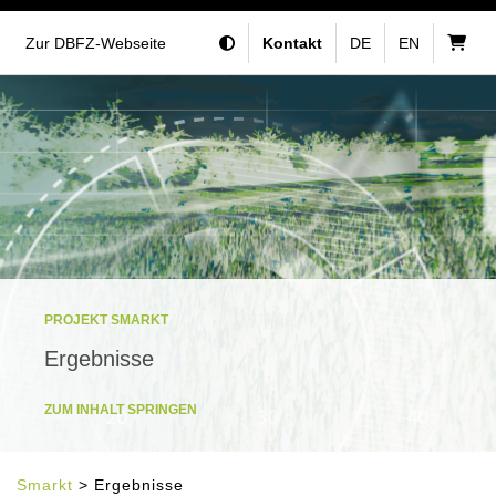
Zur DBFZ-Webseite
Kontakt
DE
EN
PROJEKT SMARKT
Ergebnisse
ZUM INHALT SPRINGEN
Smarkt
> Ergebnisse