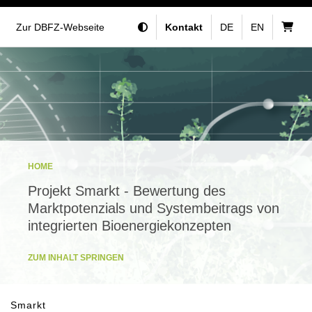
Zur DBFZ-Webseite
Kontakt
DE
EN
HOME
Projekt Smarkt - Bewertung des
Marktpotenzials und Systembeitrags von
integrierten Bioenergiekonzepten
ZUM INHALT SPRINGEN
Smarkt