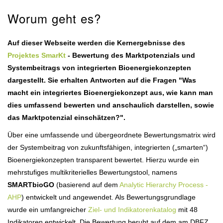
Worum geht es?
Auf dieser Webseite werden die Kernergebnisse des
Projektes SmarKt
- Bewertung des Marktpotenzials und
Systembeitrags von integrierten Bioenergiekonzepten
dargestellt. Sie erhalten Antworten auf die Fragen "Was
macht ein integriertes Bioenergiekonzept aus, wie kann man
dies umfassend bewerten und anschaulich darstellen, sowie
das Marktpotenzial einschätzen?".
Über eine umfassende und übergeordnete Bewertungsmatrix wird
der Systembeitrag von zukunftsfähigen, integrierten („smarten“)
Bioenergiekonzepten transparent bewertet. Hierzu wurde ein
mehrstufiges multikriterielles Bewertungstool, namens
SMARTbioGO
(basierend auf dem
Analytic Hierarchy Process -
AHP
) entwickelt und angewendet. Als Bewertungsgrundlage
wurde ein umfangreicher
Ziel- und Indikatorenkatalog
mit 48
Indikatoren entwickelt. Die Bewertung beruht auf dem am DBFZ