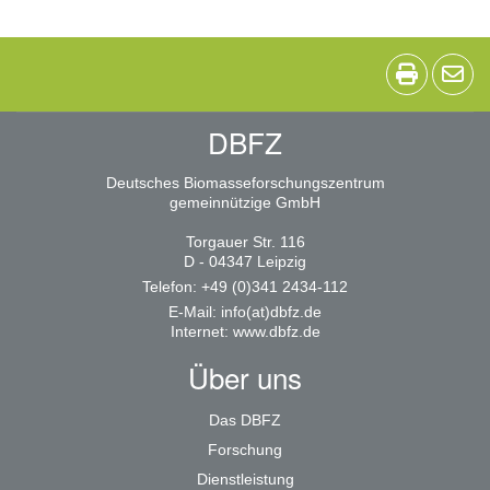
DBFZ
Deutsches Biomasseforschungszentrum
gemeinnützige GmbH
Torgauer Str. 116
D - 04347 Leipzig
Telefon: +49 (0)341 2434-112
E-Mail:
info(at)dbfz.de
Internet:
www.dbfz.de
Über uns
Das DBFZ
Forschung
Dienstleistung