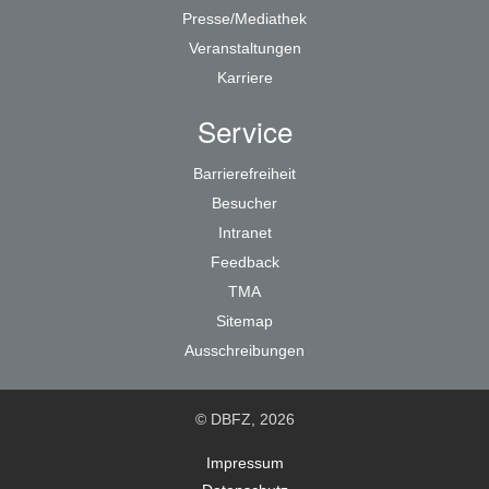
Presse/Mediathek
Veranstaltungen
Karriere
Service
Barrierefreiheit
Besucher
Intranet
Feedback
TMA
Sitemap
Ausschreibungen
© DBFZ, 2026
Impressum