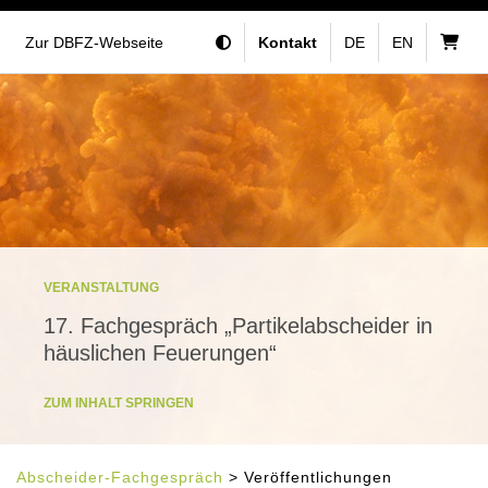
Zur DBFZ-Webseite
Kontakt
DE
EN
VERANSTALTUNG
17. Fachgespräch „Partikelabscheider in
häuslichen Feuerungen“
ZUM INHALT SPRINGEN
Abscheider-Fachgespräch
> Veröffentlichungen