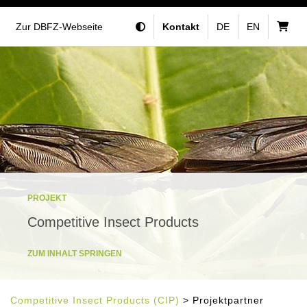
Zur DBFZ-Webseite
Kontakt
DE
EN
PROJEKT
Competitive Insect Products
ZUM INHALT SPRINGEN
Competitive Insect Products (CIP)
> Projektpartner