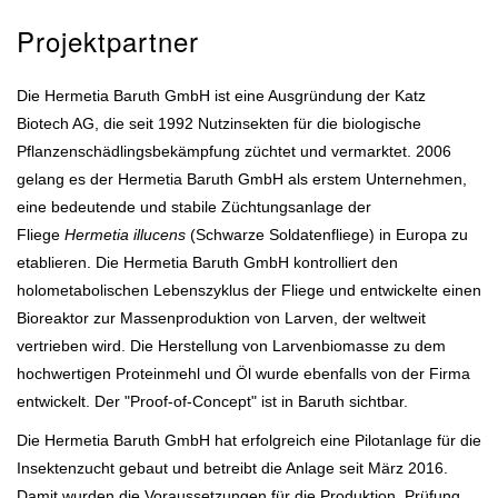
Projektpartner
Die Hermetia Baruth GmbH ist eine Ausgründung der Katz
Biotech AG, die seit 1992 Nutzinsekten für die biologische
Pflanzenschädlingsbekämpfung züchtet und vermarktet. 2006
gelang es der Hermetia Baruth GmbH als erstem Unternehmen,
eine bedeutende und stabile Züchtungsanlage der
Fliege
Hermetia illucens
(Schwarze Soldatenfliege) in Europa zu
etablieren. Die Hermetia Baruth GmbH kontrolliert den
holometabolischen Lebenszyklus der Fliege und entwickelte einen
Bioreaktor zur Massenproduktion von Larven, der weltweit
vertrieben wird. Die Herstellung von Larvenbiomasse zu dem
hochwertigen Proteinmehl und Öl wurde ebenfalls von der Firma
entwickelt. Der "Proof-of-Concept" ist in Baruth sichtbar.
Die Hermetia Baruth GmbH hat erfolgreich eine Pilotanlage für die
Insektenzucht gebaut und betreibt die Anlage seit März 2016.
Damit wurden die Voraussetzungen für die Produktion, Prüfung