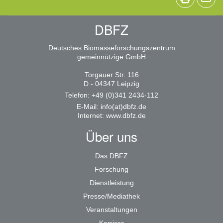
DBFZ
Deutsches Biomasseforschungszentrum
gemeinnützige GmbH
Torgauer Str. 116
D - 04347 Leipzig
Telefon: +49 (0)341 2434-112
E-Mail:
info(at)dbfz.de
Internet:
www.dbfz.de
Über uns
Das DBFZ
Forschung
Dienstleistung
Presse/Mediathek
Veranstaltungen