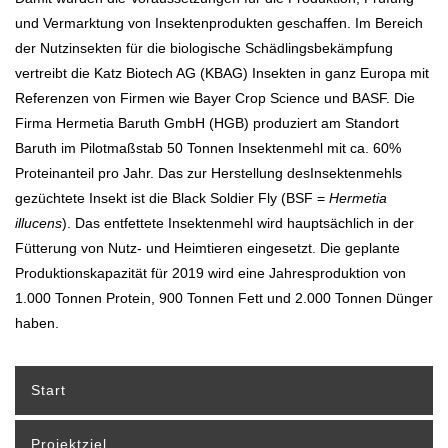
und Vermarktung von Insektenprodukten geschaffen. Im Bereich
der Nutzinsekten für die biologische Schädlingsbekämpfung
vertreibt die Katz Biotech AG (KBAG) Insekten in ganz Europa mit
Referenzen von Firmen wie Bayer Crop Science und BASF. Die
Firma Hermetia Baruth GmbH (HGB) produziert am Standort
Baruth im Pilotmaßstab 50 Tonnen Insektenmehl mit ca. 60%
Proteinanteil pro Jahr. Das zur Herstellung desInsektenmehls
gezüchtete Insekt ist die Black Soldier Fly (BSF =
Hermetia
illucens
). Das entfettete Insektenmehl wird hauptsächlich in der
Fütterung von Nutz- und Heimtieren eingesetzt. Die geplante
Produktionskapazität für 2019 wird eine Jahresproduktion von
1.000 Tonnen Protein, 900 Tonnen Fett und 2.000 Tonnen Dünger
haben.
Start
Projektziel