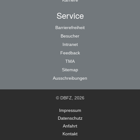
Karriere
Service
Barrierefreiheit
Besucher
Intranet
Feedback
TMA
Sitemap
Ausschreibungen
© DBFZ, 2026
Impressum
Datenschutz
Anfahrt
Kontakt