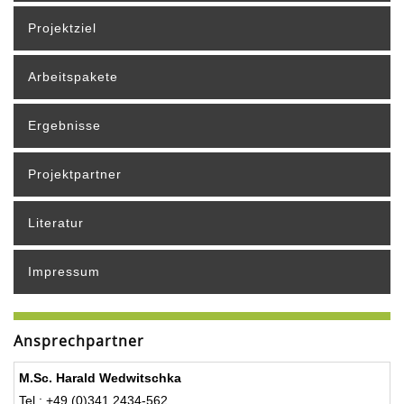
Projektziel
Arbeitspakete
Ergebnisse
Projektpartner
Literatur
Impressum
Ansprechpartner
M.Sc. Harald Wedwitschka
Tel.: +49 (0)341 2434-562