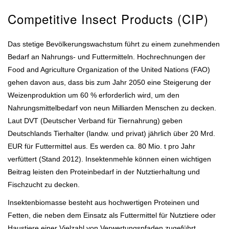
Competitive Insect Products (CIP)
Das stetige Bevölkerungswachstum führt zu einem zunehmenden
Bedarf an Nahrungs- und Futtermitteln. Hochrechnungen der
Food and Agriculture Organization of the United Nations (FAO)
gehen davon aus, dass bis zum Jahr 2050 eine Steigerung der
Weizenproduktion um 60 % erforderlich wird, um den
Nahrungsmittelbedarf von neun Milliarden Menschen zu decken.
Laut DVT (Deutscher Verband für Tiernahrung) geben
Deutschlands Tierhalter (landw. und privat) jährlich über 20 Mrd.
EUR für Futtermittel aus. Es werden ca. 80 Mio. t pro Jahr
verfüttert (Stand 2012). Insektenmehle können einen wichtigen
Beitrag leisten den Proteinbedarf in der Nutztierhaltung und
Fischzucht zu decken.
Insektenbiomasse besteht aus hochwertigen Proteinen und
Fetten, die neben dem Einsatz als Futtermittel für Nutztiere oder
Haustiere einer Vielzahl von Verwertungspfaden zugeführt