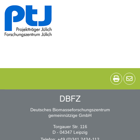
DBFZ
Deutsches Biomasseforschungszentrum
gemeinnützige GmbH
Torgauer Str. 116
D - 04347 Leipzig
Telefon: +49 (0)341 2434-112