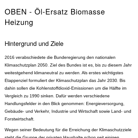
OBEN - Öl-Ersatz Biomasse
Heizung
Hintergrund und Ziele
2016 verabschiedete die Bunderegierung den nationalen
Klimaschutzplan 2050. Ziel des Bundes ist es, bis zu diesem Jahr
weitestgehend klimaneutral zu werden. Als erstes wichtigstes
Etappenziel formuliert der Klimaschutzplan das Jahr 2030. Bis
dahin sollen die Kohlenstoffdioxid-Emissionen um die Hälfte im
Vergleich zu 1990 sinken. Dafür werden verschiedene
Handlungsfelder in den Blick genommen: Energieversorgung,
Gebäude- und Verkehr, Industrie und Wirtschaft sowie Land- und
Forstwirtschaft.
Wegen seiner Bedeutung für die Erreichung der Klimaschutzziele
steht die Gruppe der privaten Haushalte schon seit einigen