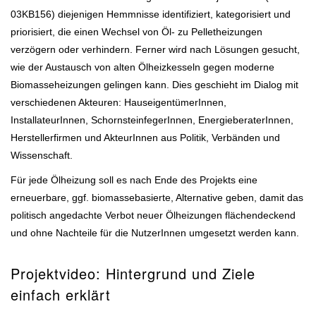
03KB156) diejenigen Hemmnisse identifiziert, kategorisiert und
priorisiert, die einen Wechsel von Öl- zu Pelletheizungen
verzögern oder verhindern. Ferner wird nach Lösungen gesucht,
wie der Austausch von alten Ölheizkesseln gegen moderne
Biomasseheizungen gelingen kann. Dies geschieht im Dialog mit
verschiedenen Akteuren: HauseigentümerInnen,
InstallateurInnen, SchornsteinfegerInnen, EnergieberaterInnen,
Herstellerfirmen und AkteurInnen aus Politik, Verbänden und
Wissenschaft.
Für jede Ölheizung soll es nach Ende des Projekts eine
erneuerbare, ggf. biomassebasierte, Alternative geben, damit das
politisch angedachte Verbot neuer Ölheizungen flächendeckend
und ohne Nachteile für die NutzerInnen umgesetzt werden kann.
Projektvideo: Hintergrund und Ziele
einfach erklärt