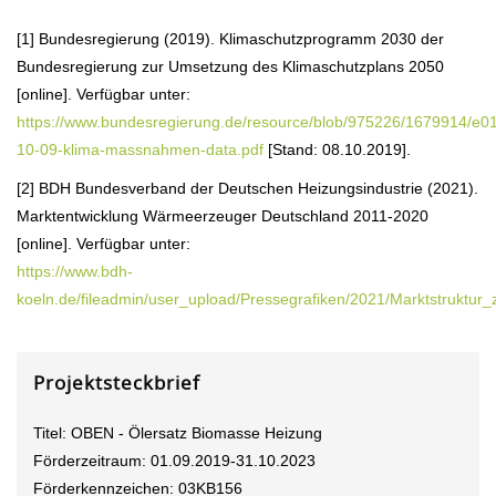
[1] Bundesregierung (2019). Klimaschutzprogramm 2030 der
Bundesregierung zur Umsetzung des Klimaschutzplans 2050
[online]. Verfügbar unter:
https://www.bundesregierung.de/resource/blob/975226/1679914/e
10-09-klima-massnahmen-data.pdf
[Stand: 08.10.2019].
[2] BDH Bundesverband der Deutschen Heizungsindustrie (2021).
Marktentwicklung Wärmeerzeuger Deutschland 2011-2020
[online]. Verfügbar unter:
https://www.bdh-
koeln.de/fileadmin/user_upload/Pressegrafiken/2021/Marktstruktu
Projektsteckbrief
Titel: OBEN - Ölersatz Biomasse Heizung
Förderzeitraum: 01.09.2019-31.10.2023
Förderkennzeichen: 03KB156