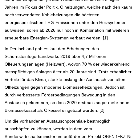
Jahren im Fokus der Politik. Ölheizungen, welche nach den kaum
noch verwendeten Kohleheizungen die höchsten
energiespezifischen THG-Emissionen unter den Heizsystemen
aufweisen, sollen ab 2026 nur noch in Kombination mit weiteren
erneuerbare Energien-Systemen verbaut werden. [1]
In Deutschland gab es laut den Erhebungen des
Schornsteinfegerhandwerks 2019 über 4,7 Millionen
Ölfeuerungsanlagen (Heizwert), wovon 70 % der wiederkehrend
messpflichtigen Anlagen älter als 20 Jahre sind. Trotz erheblicher
Vorteile für das Klima, stockte bislang der Austausch von alten
Ölheizungen gegen moderne Biomasseheizungen. Jedoch ist
durch verbesserte Förderbedingungen Bewegung in den
Austausch gekommen, so dass 2020 erstmals sogar mehr neue
Biomassekessel als Ölkessel eingebaut wurden. [2]
Um die vorhandenen Austauschpotentiale bestmöglich
ausschöpfen zu können, werden in dem vom
Bundeswirtschaftsministerium geförderten Projekt OBEN (FKZ-Nr.