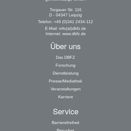
Torgauer Str. 116
D - 04347 Leipzig
Telefon: +49 (0)341 2434-112
E-Mail:
info(at)dbfz.de
Internet:
www.dbfz.de
Über uns
Das DBFZ
Forschung
Dienstleistung
Presse/Mediathek
Veranstaltungen
Karriere
Service
Barrierefreiheit
Besucher