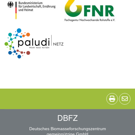
DBFZ
Deutsches Biomasseforschungszentrum
gemeinnützige GmbH