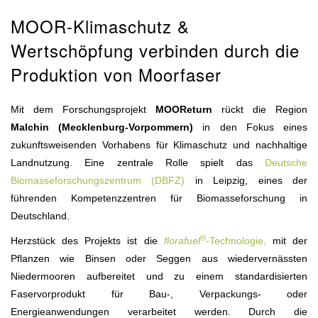
MOOR-Klimaschutz &
Wertschöpfung verbinden durch die
Produktion von Moorfaser
Mit dem Forschungsprojekt
MOOReturn
rückt die Region
Malchin (Mecklenburg-Vorpommern)
in den Fokus eines
zukunftsweisenden Vorhabens für Klimaschutz und nachhaltige
Landnutzung. Eine zentrale Rolle spielt das
Deutsche
Biomasseforschungszentrum (DBFZ)
in Leipzig, eines der
führenden Kompetenzzentren für Biomasseforschung in
Deutschland.
®
Herzstück des Projekts ist die
florafuel
-Technologie,
mit der
Pflanzen wie Binsen oder Seggen aus wiedervernässten
Niedermooren aufbereitet und zu einem standardisierten
Faservorprodukt für Bau-, Verpackungs- oder
Energieanwendungen verarbeitet werden. Durch die