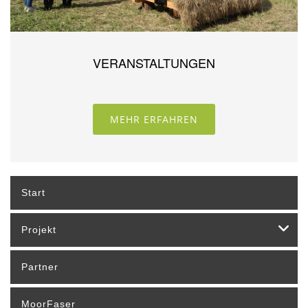
VERANSTALTUNGEN
MEHR ERFAHREN
Start
Projekt
Partner
MoorFaser