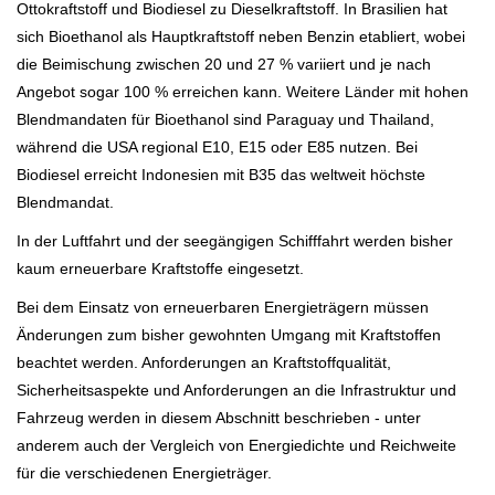
Ottokraftstoff und Biodiesel zu Dieselkraftstoff. In Brasilien hat
sich Bioethanol als Hauptkraftstoff neben Benzin etabliert, wobei
die Beimischung zwischen 20 und 27 % variiert und je nach
Angebot sogar 100 % erreichen kann. Weitere Länder mit hohen
Blendmandaten für Bioethanol sind Paraguay und Thailand,
während die USA regional E10, E15 oder E85 nutzen. Bei
Biodiesel erreicht Indonesien mit B35 das weltweit höchste
Blendmandat.
In der Luftfahrt und der seegängigen Schifffahrt werden bisher
kaum erneuerbare Kraftstoffe eingesetzt.
Bei dem Einsatz von erneuerbaren Energieträgern müssen
Änderungen zum bisher gewohnten Umgang mit Kraftstoffen
beachtet werden. Anforderungen an Kraftstoffqualität,
Sicherheitsaspekte und Anforderungen an die Infrastruktur und
Fahrzeug werden in diesem Abschnitt beschrieben - unter
anderem auch der Vergleich von Energiedichte und Reichweite
für die verschiedenen Energieträger.