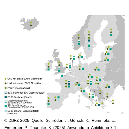
© DBFZ 2025, Quelle: Schröder, J.; Görsch, K.; Remmele, E.;
Emberger, P.; Thuneke, K. (2025): Anwendung. Abbildung 7-1