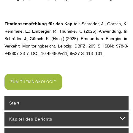
Zitationsempfehlung für das Kapitel:
Schröder, J.; Görsch, K.;
Remmele, E.; Emberger, P.; Thuneke, K. (2025): Anwendung. In:
Schröder, J.; Görsch, K. (Hrsg.) (2025). Erneuerbare Energien im
Verkehr: Monitoringbericht. Leipzig: DBFZ. 205 S. ISBN: 978-3-
949807-23-7. DOI: 10.48480/w11j-9w27 S. 113–131.
ZUM THEMA ÖKOLOGIE
Start
Kapitel des Berichts