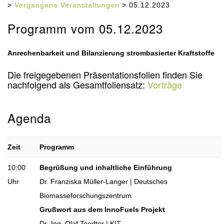
>
Vergangene Veranstaltungen
> 05.12.2023
Programm vom 05.12.2023
Anrechenbarkeit und Bilanzierung strombasierter Kraftstoffe
Die freigegebenen Präsentationsfolien finden Sie
nachfolgend als Gesamtfoliensatz:
Vorträge
Agenda
Zeit
Programm
10:00
Begrüßung und inhaltliche Einführung
Uhr
Dr. Franziska Müller-Langer | Deutsches
Biomasseforschungszentrum
Grußwort aus dem InnoFuels Projekt
Dr.-Ing. Olaf Toedter | KIT