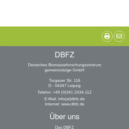
DBFZ
Deutsches Biomasseforschungszentrum
gemeinnützige GmbH
Torgauer Str. 116
D - 04347 Leipzig
Telefon: +49 (0)341 2434-112
E-Mail:
info(at)dbfz.de
Internet:
www.dbfz.de
Über uns
Das DBFZ