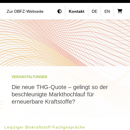
Zur DBFZ-Webseite
Kontakt
DE
EN
VERANSTALTUNGEN
Die neue THG-Quote – gelingt so der
beschleunigte Markthochlauf für
erneuerbare Kraftstoffe?
Leipziger Biokraftstoff-Fachgespräche