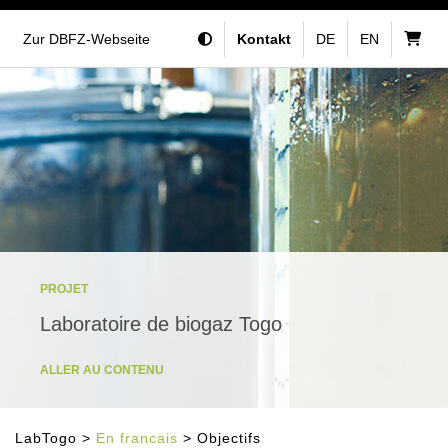
Zur DBFZ-Webseite
Kontakt
DE
EN
PROJET
Laboratoire de biogaz Togo
ALLER AU CONTENU
LabTogo
>
En francais
> Objectifs