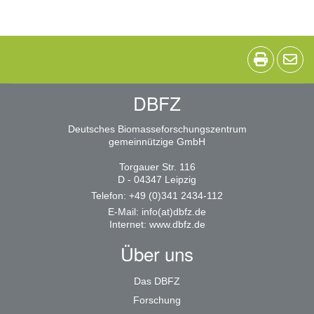
DBFZ
Deutsches Biomasseforschungszentrum
gemeinnützige GmbH
Torgauer Str. 116
D - 04347 Leipzig
Telefon: +49 (0)341 2434-112
E-Mail:
info(at)dbfz.de
Internet:
www.dbfz.de
Über uns
Das DBFZ
Forschung