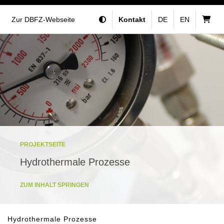
Zur DBFZ-Webseite
Kontakt
DE
EN
PROJEKTSEITE
Hydrothermale Prozesse
ZUM INHALT SPRINGEN
Hydrothermale Prozesse