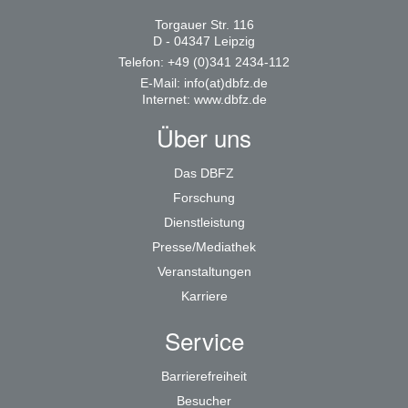
Torgauer Str. 116
D - 04347 Leipzig
Telefon: +49 (0)341 2434-112
E-Mail:
info(at)dbfz.de
Internet:
www.dbfz.de
Über uns
Das DBFZ
Forschung
Dienstleistung
Presse/Mediathek
Veranstaltungen
Karriere
Service
Barrierefreiheit
Besucher