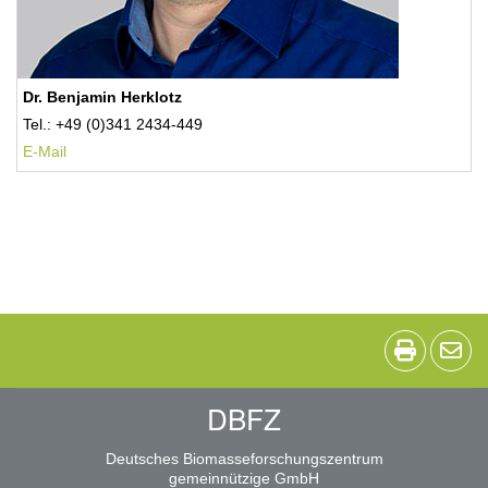
Dr. Benjamin Herklotz
Tel.: +49 (0)341 2434-449
E-Mail
DBFZ
Deutsches Biomasseforschungszentrum
gemeinnützige GmbH