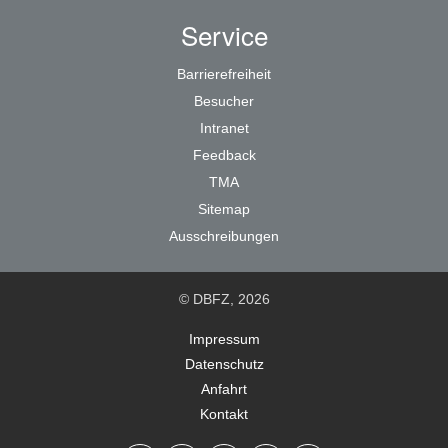
Service
Barrierefreiheit
Besucher
Intranet
Feedback
TMA
Sitemap
Ausschreibungen
© DBFZ, 2026
Impressum
Datenschutz
Anfahrt
Kontakt