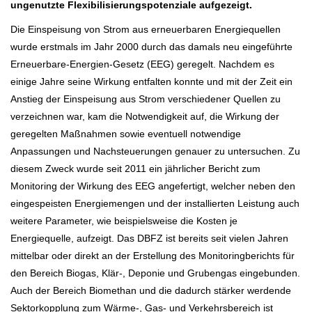
ungenutzte Flexibilisierungspotenziale aufgezeigt.
Die Einspeisung von Strom aus erneuerbaren Energiequellen
wurde erstmals im Jahr 2000 durch das damals neu eingeführte
Erneuerbare-Energien-Gesetz (EEG) geregelt. Nachdem es
einige Jahre seine Wirkung entfalten konnte und mit der Zeit ein
Anstieg der Einspeisung aus Strom verschiedener Quellen zu
verzeichnen war, kam die Notwendigkeit auf, die Wirkung der
geregelten Maßnahmen sowie eventuell notwendige
Anpassungen und Nachsteuerungen genauer zu untersuchen. Zu
diesem Zweck wurde seit 2011 ein jährlicher Bericht zum
Monitoring der Wirkung des EEG angefertigt, welcher neben den
eingespeisten Energiemengen und der installierten Leistung auch
weitere Parameter, wie beispielsweise die Kosten je
Energiequelle, aufzeigt. Das DBFZ ist bereits seit vielen Jahren
mittelbar oder direkt an der Erstellung des Monitoringberichts für
den Bereich Biogas, Klär-, Deponie und Grubengas eingebunden.
Auch der Bereich Biomethan und die dadurch stärker werdende
Sektorkopplung zum Wärme-, Gas- und Verkehrsbereich ist