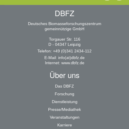
DBFZ
Deutsches Biomasseforschungszentrum
gemeinnützige GmbH
Torgauer Str. 116
D - 04347 Leipzig
Telefon: +49 (0)341 2434-112
E-Mail:
info(at)dbfz.de
Internet:
www.dbfz.de
Über uns
Das DBFZ
Forschung
Dienstleistung
Presse/Mediathek
Veranstaltungen
Karriere