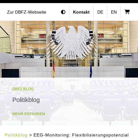
Zur DBFZ-Webseite
Kontakt
DE
EN
DBFZ BLOG
Politikblog
MEHR ERFAHREN
Politikblog
> EEG-Monitoring: Flexibilisierungspotenzial