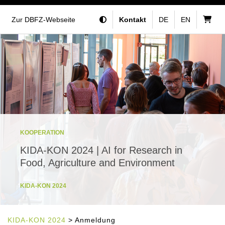
Zur DBFZ-Webseite
Kontakt
DE
EN
KOOPERATION
KIDA-KON 2024 | AI for Research in
Food, Agriculture and Environment
KIDA-KON 2024
KIDA-KON 2024
> Anmeldung