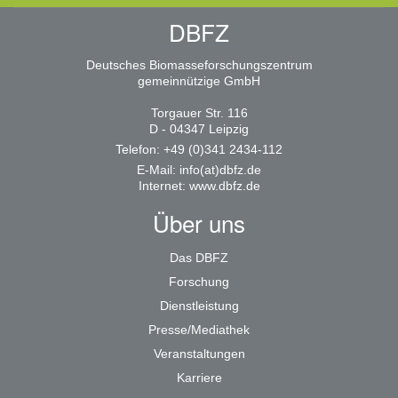
DBFZ
Deutsches Biomasseforschungszentrum
gemeinnützige GmbH
Torgauer Str. 116
D - 04347 Leipzig
Telefon: +49 (0)341 2434-112
E-Mail:
info(at)dbfz.de
Internet:
www.dbfz.de
Über uns
Das DBFZ
Forschung
Dienstleistung
Presse/Mediathek
Veranstaltungen
Karriere