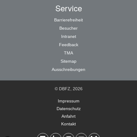
Service
Barrierefreiheit
Besucher
Intranet
Feedback
TMA
Sitemap
Ausschreibungen
© DBFZ, 2026
Impressum
Datenschutz
Anfahrt
Kontakt