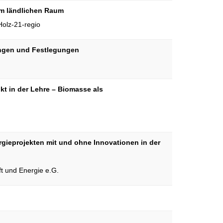
im ländlichen Raum
Holz-21-regio
ungen und Festlegungen
kt in der Lehre – Biomasse als
rgieprojekten mit und ohne Innovationen in der
aft und Energie e.G.