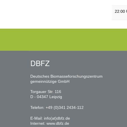
22:00
DBFZ
Deutsches Biomasseforschungszentrum
gemeinnützige GmbH
Torgauer Str. 116
D - 04347 Leipzig
Telefon: +49 (0)341 2434-112
E-Mail:
info(at)dbfz.de
Internet:
www.dbfz.de