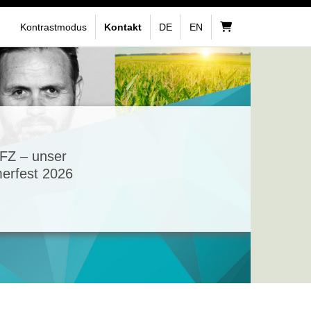
Kontrastmodus
Kontakt
DE
EN
FZ – unser
rfest 2026