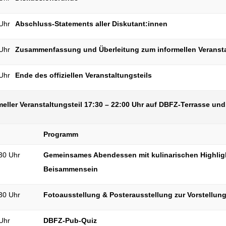
Uhr
Abschluss-Statements aller Diskutant:innen
Uhr
Zusammenfassung und Überleitung zum informellen Veransta
Uhr
Ende des offiziellen Veranstaltungsteils
meller Veranstaltungsteil 17:30 – 22:00 Uhr auf DBFZ-Terrasse un
Programm
7:30 Uhr
Gemeinsames Abendessen mit kulinarischen Highligh
Beisammensein
30 Uhr
Fotoausstellung & Posterausstellung zur Vorstellung 
Uhr
DBFZ-Pub-Quiz