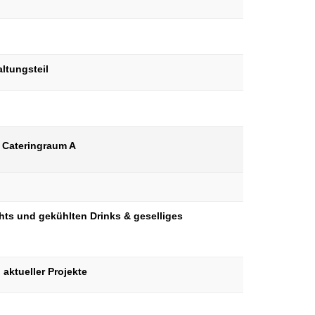
ltungsteil
d Cateringraum A
ts und gekühlten Drinks & geselliges
aktueller Projekte