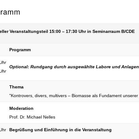
gramm
ieller Veranstaltungsteil 15:00 – 17:30 Uhr in Seminarraum B/CDE
Programm
Uhr
Optional: Rundgang durch ausgewählte Labore und Anlagen
Uhr
Thema
"Kontrovers, divers, multivers – Biomasse als Fundament unserer
Moderation
Prof. Dr. Michael Nelles
Uhr
Begrüßung und Einführung in die Veranstaltung