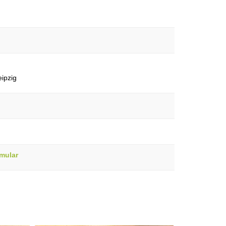
ipzig
mular