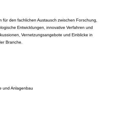
form für den fachlichen Austausch zwischen Forschung,
ologische Entwicklungen, innovative Verfahren und
iskussionen, Vernetzungsangebote und Einblicke in
der Branche.
ie und Anlagenbau