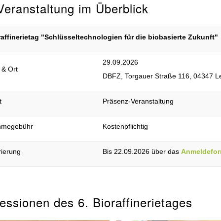
Veranstaltung im Überblick
raffinerietag "Schlüsseltechnologien für die biobasierte Zukunft"
29.09.2026
& Ort
DBFZ, Torgauer Straße 116, 04347 Le
t
Präsenz-Veranstaltung
ahmegebühr
Kostenpflichtig
rierung
Bis 22.09.2026 über das
Anmeldefor
essionen des 6. Bioraffinerietages