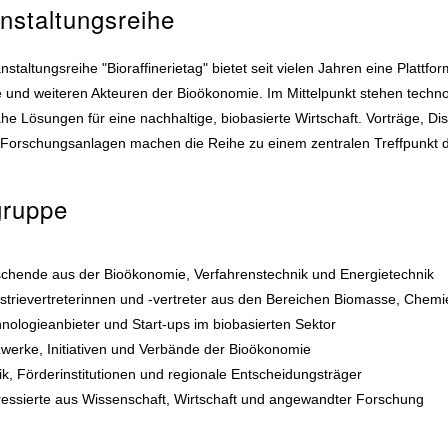
nstaltungsreihe
nstaltungsreihe "Bioraffinerietag" bietet seit vielen Jahren eine Platt
e und weiteren Akteuren der Bioökonomie. Im Mittelpunkt stehen techn
he Lösungen für eine nachhaltige, biobasierte Wirtschaft. Vorträge, D
e Forschungsanlagen machen die Reihe zu einem zentralen Treffpunkt 
gruppe
chende aus der Bioökonomie, Verfahrenstechnik und Energietechnik
strievertreterinnen und -vertreter aus den Bereichen Biomasse, Chem
nologieanbieter und Start-ups im biobasierten Sektor
werke, Initiativen und Verbände der Bioökonomie
tik, Förderinstitutionen und regionale Entscheidungsträger
ressierte aus Wissenschaft, Wirtschaft und angewandter Forschung