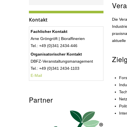
Vera
Kontakt
Die Vera
Industri
Fachlicher Kontakt
praxisna
Arne Gröngröft | Bioraffinerien
aktuell
Tel.: +49 (0)341 2434-446
Organisatorischer Kontakt
Ziel
DBFZ-Veranstaltungsmanagement
Tel.: +49 (0)341 2434-1103
E-Mail
Fors
Indu
Tech
Partner
Netz
Poli
Inte