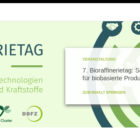
VERANSTALTUNG
7. Bioraffinerietag: 
für biobasierte Prod
ZUM INHALT SPRINGEN