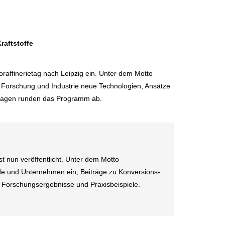
raftstoffe
ffinerietag nach Leipzig ein. Unter dem Motto
s Forschung und Industrie neue Technologien, Ansätze
nlagen runden das Programm ab.
st nun veröffentlicht. Unter dem Motto
nde und Unternehmen ein, Beiträge zu Konversions-
 Forschungsergebnisse und Praxisbeispiele.