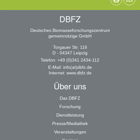
DBFZ
Deutsches Biomasseforschungszentrum
gemeinnützige GmbH
Torgauer Str. 116
D - 04347 Leipzig
Telefon: +49 (0)341 2434-112
E-Mail:
info(at)dbfz.de
Internet:
www.dbfz.de
Über uns
Das DBFZ
Forschung
Dienstleistung
Presse/Mediathek
Veranstaltungen