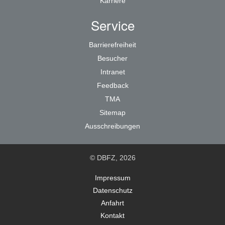
Karriere
Service
Barrierefreiheit
Besucher
Intranet
Feedback
TMA
Sitemap
Ausschreibungen
© DBFZ, 2026
Impressum
Datenschutz
Anfahrt
Kontakt