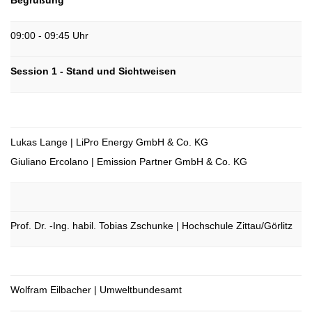
Begrüßung
09:00 - 09:45 Uhr
Session 1 - Stand und Sichtweisen
Lukas Lange | LiPro Energy GmbH & Co. KG
Giuliano Ercolano | Emission Partner GmbH & Co. KG
Prof. Dr. -Ing. habil. Tobias Zschunke | Hochschule Zittau/Görlitz
Wolfram Eilbacher | Umweltbundesamt