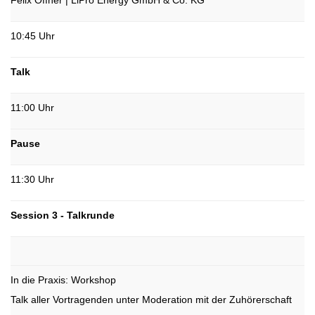
Felix Öffner | LiPro Energy GmbH & Co. KG
10:45 Uhr
Talk
11:00 Uhr
Pause
11:30 Uhr
Session 3 - Talkrunde
In die Praxis: Workshop
Talk aller Vortragenden unter Moderation mit der Zuhörerschaft