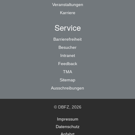
Veranstaltungen
Karriere
Service
Barrierefreiheit
Besucher
Intranet
Feedback
TMA
Sitemap
Ausschreibungen
© DBFZ, 2026
Impressum
Datenschutz
Anfahrt