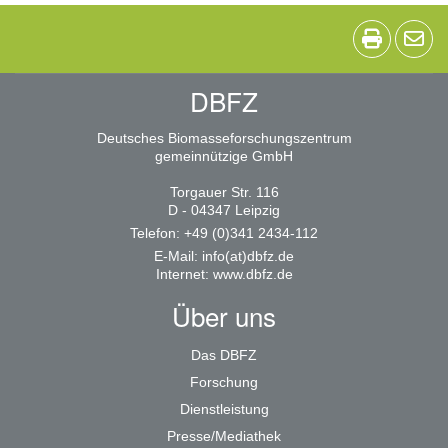
DBFZ
Deutsches Biomasseforschungszentrum
gemeinnützige GmbH
Torgauer Str. 116
D - 04347 Leipzig
Telefon: +49 (0)341 2434-112
E-Mail:
info(at)dbfz.de
Internet:
www.dbfz.de
Über uns
Das DBFZ
Forschung
Dienstleistung
Presse/Mediathek