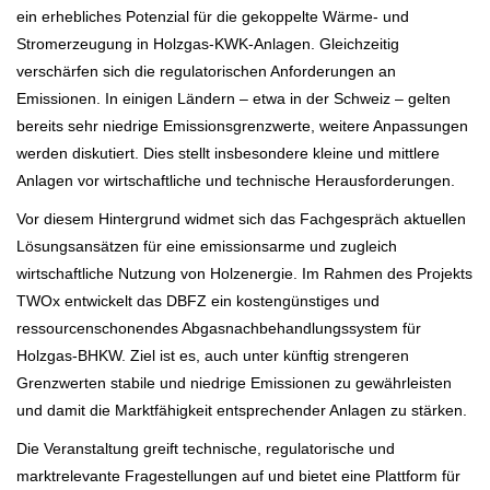
ein erhebliches Potenzial für die gekoppelte Wärme- und
Stromerzeugung in Holzgas-KWK-Anlagen. Gleichzeitig
verschärfen sich die regulatorischen Anforderungen an
Emissionen. In einigen Ländern – etwa in der Schweiz – gelten
bereits sehr niedrige Emissionsgrenzwerte, weitere Anpassungen
werden diskutiert. Dies stellt insbesondere kleine und mittlere
Anlagen vor wirtschaftliche und technische Herausforderungen.
Vor diesem Hintergrund widmet sich das Fachgespräch aktuellen
Lösungsansätzen für eine emissionsarme und zugleich
wirtschaftliche Nutzung von Holzenergie. Im Rahmen des Projekts
TWOx entwickelt das DBFZ ein kostengünstiges und
ressourcenschonendes Abgasnachbehandlungssystem für
Holzgas-BHKW. Ziel ist es, auch unter künftig strengeren
Grenzwerten stabile und niedrige Emissionen zu gewährleisten
und damit die Marktfähigkeit entsprechender Anlagen zu stärken.
Die Veranstaltung greift technische, regulatorische und
marktrelevante Fragestellungen auf und bietet eine Plattform für