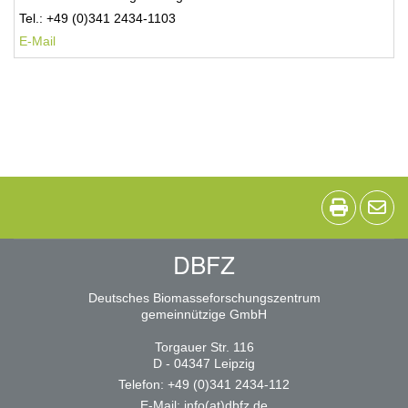
Tel.: +49 (0)341 2434-1103
E-Mail
DBFZ
Deutsches Biomasseforschungszentrum
gemeinnützige GmbH
Torgauer Str. 116
D - 04347 Leipzig
Telefon: +49 (0)341 2434-112
E-Mail:
info(at)dbfz.de