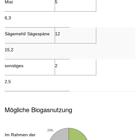
Mist
5
6,3
Sägemehl/ Sägespäne
12
15,2
sonstiges
2
2,5
Mögliche Biogasnutzung
Im Rahmen der