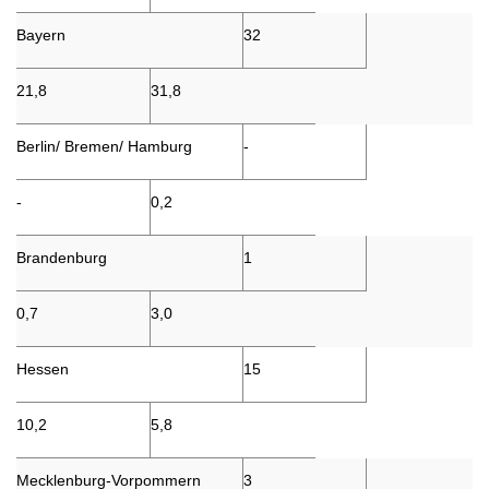
Bayern
32
21,8
31,8
Berlin/ Bremen/ Hamburg
-
-
0,2
Brandenburg
1
0,7
3,0
Hessen
15
10,2
5,8
Mecklenburg-Vorpommern
3