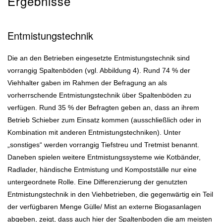
Ergebnisse
Entmistungstechnik
Die an den Betrieben eingesetzte Entmistungstechnik sind
vorrangig Spaltenböden (vgl. Abbildung 4). Rund 74 % der
Viehhalter gaben im Rahmen der Befragung an als
vorherrschende Entmistungstechnik über Spaltenböden zu
verfügen. Rund 35 % der Befragten geben an, dass an ihrem
Betrieb Schieber zum Einsatz kommen (ausschließlich oder in
Kombination mit anderen Entmistungstechniken). Unter
„sonstiges“ werden vorrangig Tiefstreu und Tretmist benannt.
Daneben spielen weitere Entmistungssysteme wie Kotbänder,
Radlader, händische Entmistung und Kompostställe nur eine
untergeordnete Rolle. Eine Differenzierung der genutzten
Entmistungstechnik in den Viehbetrieben, die gegenwärtig ein Teil
der verfügbaren Menge Gülle/ Mist an externe Biogasanlagen
abgeben, zeigt, dass auch hier der Spaltenboden die am meisten