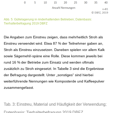
Abb. 5: Güllelagerung in rinderhaltenden Betrieben; Datenbasis:
Tierhalterbefragung 2019 DBFZ
Die Angaben zum Einstreu zeigen, dass mehrheitlich Stroh als
Einstreu verwendet wird. Etwa 87 % der Teilnehmer gaben an,
Stroh als Einstreu einzusetzen. Daneben spielen vor allem Kalk
sowie Sägemehl/-späne eine Rolle. Diese kommen jeweils bei
rund 16 % der Betriebe zum Einsatz und werden oftmals
zusätzlich zu Stroh eingesetzt. In Tabelle 3 sind die Ergebnisse
der Befragung dargestellt. Unter „sonstiges“ sind hierbei
weiterführende Nennungen wie Komposterde und Kaffeepulver
zusammengefasst.
Tab. 3: Einstreu, Material und Häufigkeit der Verwendung;
Datenbasis: Tierhalterbefragung 2019 DBFZ