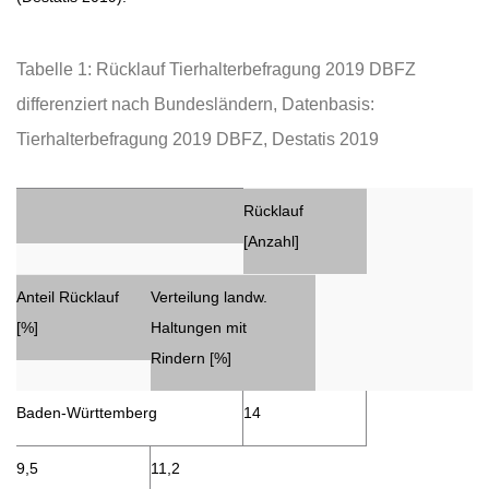
Tabelle 1: Rücklauf Tierhalterbefragung 2019 DBFZ
differenziert nach Bundesländern, Datenbasis:
Tierhalterbefragung 2019 DBFZ, Destatis 2019
Rücklauf
[Anzahl]
Anteil Rücklauf
Verteilung landw.
[%]
Haltungen mit
Rindern [%]
Baden-Württemberg
14
9,5
11,2