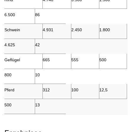
6.500
86
Schwein
4.931
2.450
1.800
4.625
42
Geflügel
665
555
500
800
10
Pferd
312
100
12,5
500
13