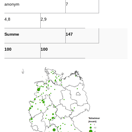
anonym
7
4,8
2,9
Summe
147
100
100