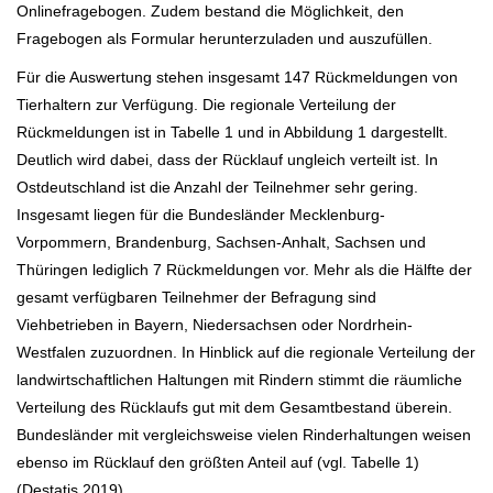
Onlinefragebogen. Zudem bestand die Möglichkeit, den
Fragebogen als Formular herunterzuladen und auszufüllen.
Für die Auswertung stehen insgesamt 147 Rückmeldungen von
Tierhaltern zur Verfügung. Die regionale Verteilung der
Rückmeldungen ist in Tabelle 1 und in Abbildung 1 dargestellt.
Deutlich wird dabei, dass der Rücklauf ungleich verteilt ist. In
Ostdeutschland ist die Anzahl der Teilnehmer sehr gering.
Insgesamt liegen für die Bundesländer Mecklenburg-
Vorpommern, Brandenburg, Sachsen-Anhalt, Sachsen und
Thüringen lediglich 7 Rückmeldungen vor. Mehr als die Hälfte der
gesamt verfügbaren Teilnehmer der Befragung sind
Viehbetrieben in Bayern, Niedersachsen oder Nordrhein-
Westfalen zuzuordnen. In Hinblick auf die regionale Verteilung der
landwirtschaftlichen Haltungen mit Rindern stimmt die räumliche
Verteilung des Rücklaufs gut mit dem Gesamtbestand überein.
Bundesländer mit vergleichsweise vielen Rinderhaltungen weisen
ebenso im Rücklauf den größten Anteil auf (vgl. Tabelle 1)
(Destatis 2019).