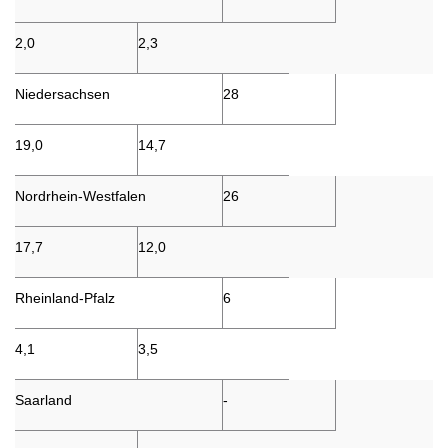
2,0
2,3
Niedersachsen
28
19,0
14,7
Nordrhein-Westfalen
26
17,7
12,0
Rheinland-Pfalz
6
4,1
3,5
Saarland
-