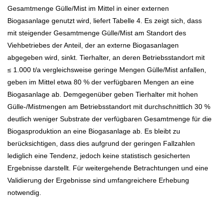
Gesamtmenge Gülle/Mist im Mittel in einer externen
Biogasanlage genutzt wird, liefert Tabelle 4. Es zeigt sich, dass
mit steigender Gesamtmenge Gülle/Mist am Standort des
Viehbetriebes der Anteil, der an externe Biogasanlagen
abgegeben wird, sinkt. Tierhalter, an deren Betriebsstandort mit
≤ 1.000 t/a vergleichsweise geringe Mengen Gülle/Mist anfallen,
geben im Mittel etwa 80 % der verfügbaren Mengen an eine
Biogasanlage ab. Demgegenüber geben Tierhalter mit hohen
Gülle-/Mistmengen am Betriebsstandort mit durchschnittlich 30 %
deutlich weniger Substrate der verfügbaren Gesamtmenge für die
Biogasproduktion an eine Biogasanlage ab. Es bleibt zu
berücksichtigen, dass dies aufgrund der geringen Fallzahlen
lediglich eine Tendenz, jedoch keine statistisch gesicherten
Ergebnisse darstellt. Für weitergehende Betrachtungen und eine
Validierung der Ergebnisse sind umfangreichere Erhebung
notwendig.