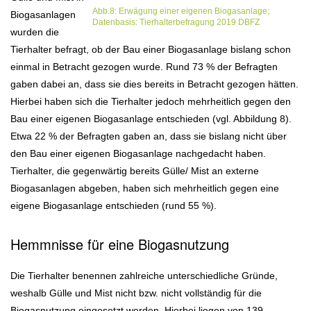
Abb.8: Erwägung einer eigenen Biogasanlage;
Biogasanlagen
Datenbasis: Tierhalterbefragung 2019 DBFZ
wurden die
Tierhalter befragt, ob der Bau einer Biogasanlage bislang schon
einmal in Betracht gezogen wurde. Rund 73 % der Befragten
gaben dabei an, dass sie dies bereits in Betracht gezogen hätten.
Hierbei haben sich die Tierhalter jedoch mehrheitlich gegen den
Bau einer eigenen Biogasanlage entschieden (vgl. Abbildung 8).
Etwa 22 % der Befragten gaben an, dass sie bislang nicht über
den Bau einer eigenen Biogasanlage nachgedacht haben.
Tierhalter, die gegenwärtig bereits Gülle/ Mist an externe
Biogasanlagen abgeben, haben sich mehrheitlich gegen eine
eigene Biogasanlage entschieden (rund 55 %).
Hemmnisse für eine Biogasnutzung
Die Tierhalter benennen zahlreiche unterschiedliche Gründe,
weshalb Gülle und Mist nicht bzw. nicht vollständig für die
Biogasnutzung eingesetzt werden. Hierbei liegen von 139