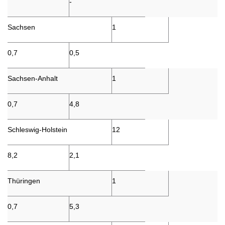
-
Sachsen
1
0,7
0,5
Sachsen-Anhalt
1
0,7
4,8
Schleswig-Holstein
12
8,2
2,1
Thüringen
1
0,7
5,3