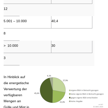
12
5.001 – 10.000
40,4
8
> 10.000
30
3
In Hinblick auf
die energetische
Verwertung der
verfügbaren
Mengen an
Gülle und Mist in