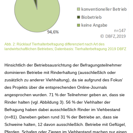
Abb. 2: Rücklauf Tierhalterbefragung differenziert nach Art des
landwirtschaftlichen Betriebes; Datenbasis: Tierhalterbefragung 2019 DBFZ
Hinsichtlich der Betriebsausrichtung der Befragungsteilnehmer
dominieren Betriebe mit Rinderhaltung (ausschließlich oder
zusätzlich zu anderer Viehhaltung), da sie aufgrund des Fokus‘
des Projekts über die entsprechenden Online-Journals
angesprochen wurden. 71 % der Teilnehmer geben an, dass sie
Rinder halten (vgl. Abbildung 3). 56 % der Viehhalter der
Befragung haben dabei ausschließlich Rinder im Viehbestand
(n=81). Daneben geben rund 31 % der Betriebe an, dass sie
Schweine halten, 12 davon ausschließlich. Betriebe mit Geflügel,
Pferden, Schafen oder Ziegen im Viehbestand machen nur einen