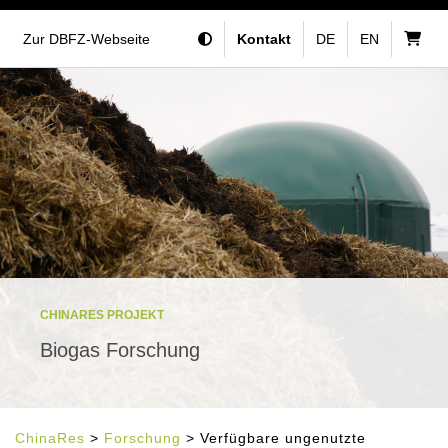
Zur DBFZ-Webseite
Kontakt
DE
EN
CHINARES PROJEKT
Biogas Forschung
ChinaRes
>
Forschung
> Verfügbare ungenutzte