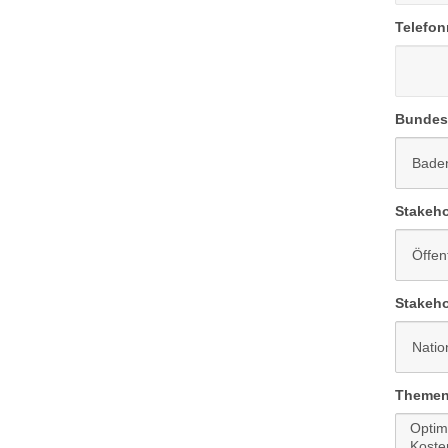
Telefo
Bundes
Stakeho
Stakeho
Themen 