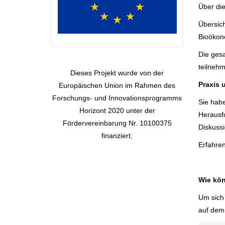
Über di
Übersich
Bioökon
Die ges
teilneh
Dieses Projekt wurde von der
Praxis 
Europäischen Union im Rahmen des
Forschungs- und Innovationsprogramms
Sie habe
Horizont 2020 unter der
Herausf
Fördervereinbarung Nr. 10100375
Diskuss
finanziert.
Erfahren
Wie kön
Um sich 
auf dem 