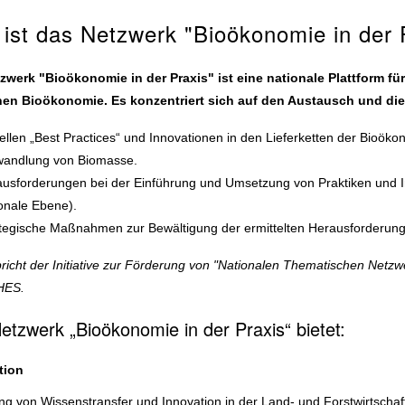
ist das Netzwerk "Bioökonomie in der 
zwerk "Bioökonomie in der Praxis" ist eine nationale Plattform f
en Bioökonomie. Es konzentriert sich auf den Austausch und die 
ellen „Best Practices“ und Innovationen in den Lieferketten der Bioö
andlung von Biomasse.
usforderungen bei der Einführung und Umsetzung von Praktiken und In
onale Ebene).
tegische Maßnahmen zur Bewältigung der ermittelten Herausforderun
richt der Initiative zur Förderung von "Nationalen Thematischen Net
ES.
etzwerk „Bioökonomie in der Praxis“ bietet:
tion
g von Wissenstransfer und Innovation in der Land- und Forstwirtschaf