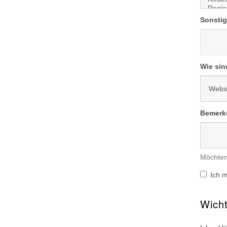
Sonstig
Wie sin
Bemerk
Möchten 
Ich m
Wicht