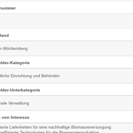
nnummer
land
lder-Kategorie
lder-Unterkategorie
von Interesse