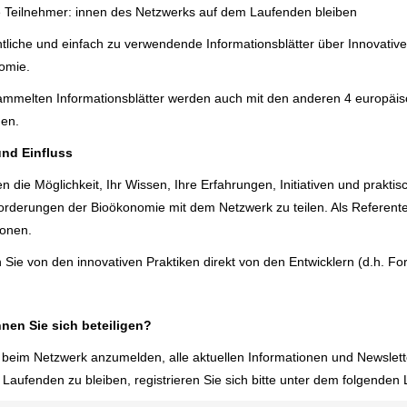
e Teilnehmer: innen des Netzwerks auf dem Laufenden bleiben
tliche und einfach zu verwendende Informationsblätter über Innovativ
omie.
ammelten Informationsblätter werden auch mit den anderen 4 europäi
men.
und Einfluss
n die Möglichkeit, Ihr Wissen, Ihre Erfahrungen, Initiativen und prakti
orderungen der Bioökonomie mit dem Netzwerk zu teilen. Als Referent
ionen.
 Sie von den innovativen Praktiken direkt von den Entwicklern (d.h. F
nen Sie sich beteiligen?
beim Netzwerk anzumelden, alle aktuellen Informationen und Newslette
Laufenden zu bleiben, registrieren Sie sich bitte unter dem folgenden 