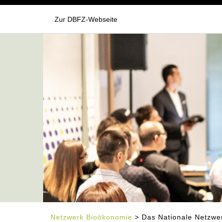
Zur DBFZ-Webseite
Netzwerk Bioökonomie
> Das Nationale Netzwer