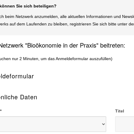
können Sie sich beteiligen?
ch beim Netzwerk anzumelden, alle aktuellen Informationen und Newslet
erks auf dem Laufenden zu bleiben, registrieren Sie sich bitte unter d
etzwerk "Bioökonomie in der Praxis" beitreten:
auchen nur 2 Minuten, um das Anmeldeformular auszufüllen)
ldeformular
nliche Daten
*
Titel