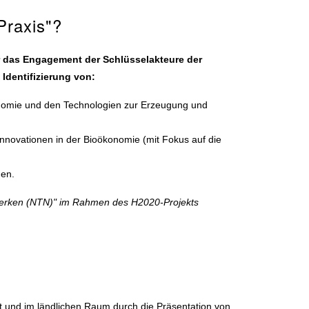
Praxis"?
ür das Engagement der Schlüsselakteure der
Identifizierung von:
konomie und den Technologien zur Erzeugung und
novationen in der Bioökonomie (mit Fokus auf die
gen.
zwerken (NTN)" im Rahmen des H2020-Projekts
t und im ländlichen Raum durch die Präsentation von