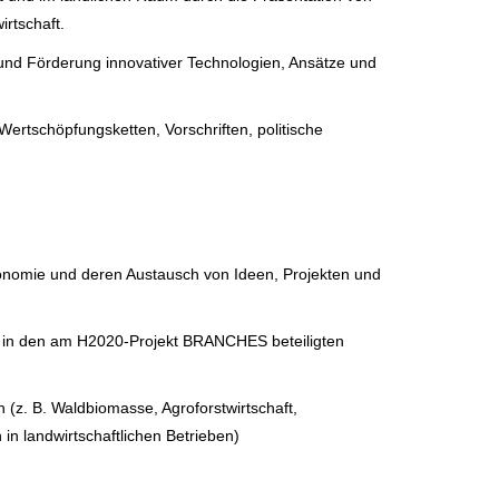
rtschaft.
nd Förderung innovativer Technologien, Ansätze und
ertschöpfungsketten, Vorschriften, politische
konomie und deren Austausch von Ideen, Projekten und
ie in den am H2020-Projekt BRANCHES beteiligten
(z. B. Waldbiomasse, Agroforstwirtschaft,
n landwirtschaftlichen Betrieben)