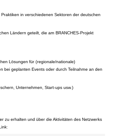
e Praktiken in verschiedenen Sektoren der deutschen
schen Ländern geteilt, die am BRANCHES-Projekt
schen Lösungen für (regionale/nationale)
en bei geplanten Events oder durch Teilnahme an den
orschern, Unternehmen, Start-ups usw.)
r zu erhalten und über die Aktivitäten des Netzwerks
Link: