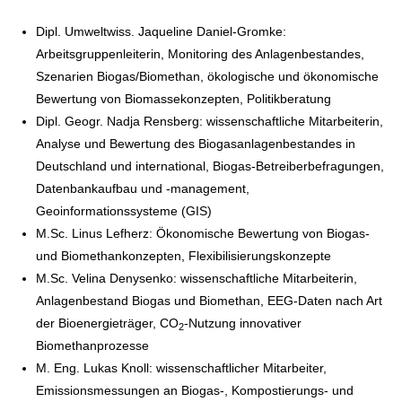
Dipl. Umweltwiss. Jaqueline Daniel-Gromke:
Arbeitsgruppenleiterin, Monitoring des Anlagenbestandes,
Szenarien Biogas/Biomethan, ökologische und ökonomische
Bewertung von Biomassekonzepten, Politikberatung
Dipl. Geogr. Nadja Rensberg: wissenschaftliche Mitarbeiterin,
Analyse und Bewertung des Biogasanlagenbestandes in
Deutschland und international, Biogas-Betreiberbefragungen,
Datenbankaufbau und -management,
Geoinformationssysteme (GIS)
M.Sc. Linus Lefherz: Ökonomische Bewertung von Biogas-
und Biomethankonzepten, Flexibilisierungskonzepte
M.Sc. Velina Denysenko: wissenschaftliche Mitarbeiterin,
Anlagenbestand Biogas und Biomethan, EEG-Daten nach Art
der Bioenergieträger, CO
-Nutzung innovativer
2
Biomethanprozesse
M. Eng. Lukas Knoll: wissenschaftlicher Mitarbeiter,
Emissionsmessungen an Biogas-, Kompostierungs- und