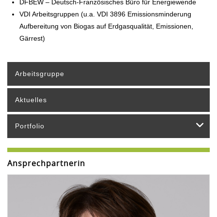
DFBEW – Deutsch-Französisches Büro für Energiewende
VDI Arbeitsgruppen (u.a. VDI 3896 Emissionsminderung
Aufbereitung von Biogas auf Erdgasqualität, Emissionen,
Gärrest)
Arbeitsgruppe
Aktuelles
Portfolio
Ansprechpartnerin