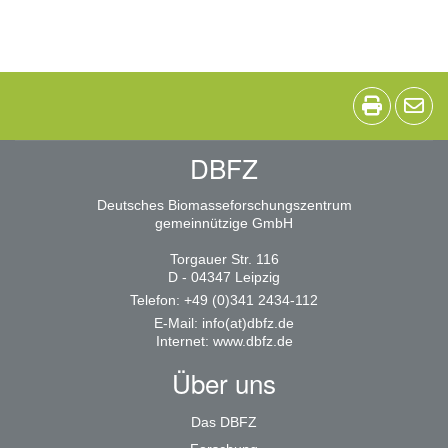
DBFZ
Deutsches Biomasseforschungszentrum
gemeinnützige GmbH
Torgauer Str. 116
D - 04347 Leipzig
Telefon: +49 (0)341 2434-112
E-Mail:
info(at)dbfz.de
Internet:
www.dbfz.de
Über uns
Das DBFZ