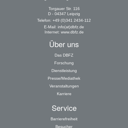
Torgauer Str. 116
D - 04347 Leipzig
Telefon: +49 (0)341 2434-112
E-Mail:
info(at)dbfz.de
Internet:
www.dbfz.de
Über uns
Das DBFZ
Forschung
Dienstleistung
Presse/Mediathek
Veranstaltungen
Karriere
Service
Barrierefreiheit
Besucher