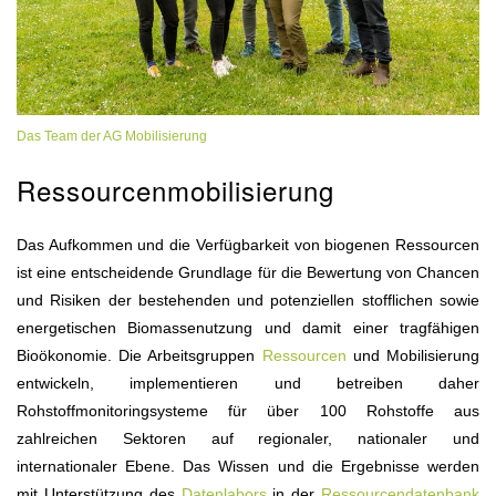
Das Team der AG Mobilisierung
Ressourcenmobilisierung
Das Aufkommen und die Verfügbarkeit von biogenen Ressourcen
ist eine entscheidende Grundlage für die Bewertung von Chancen
und Risiken der bestehenden und potenziellen stofflichen sowie
energetischen Biomassenutzung und damit einer tragfähigen
Bioökonomie. Die Arbeitsgruppen
Ressourcen
und Mobilisierung
entwickeln, implementieren und betreiben daher
Rohstoffmonitoringsysteme für über 100 Rohstoffe aus
zahlreichen Sektoren auf regionaler, nationaler und
internationaler Ebene. Das Wissen und die Ergebnisse werden
mit Unterstützung des
Datenlabors
in der
Ressourcendatenbank