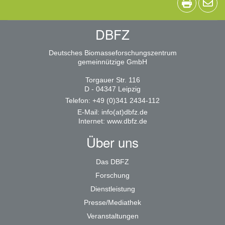
DBFZ
Deutsches Biomasseforschungszentrum
gemeinnützige GmbH
Torgauer Str. 116
D - 04347 Leipzig
Telefon: +49 (0)341 2434-112
E-Mail:
info(at)dbfz.de
Internet:
www.dbfz.de
Über uns
Das DBFZ
Forschung
Dienstleistung
Presse/Mediathek
Veranstaltungen