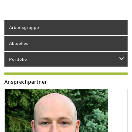
Arbeitsgruppe
Aktuelles
Portfolio
Ansprechpartner