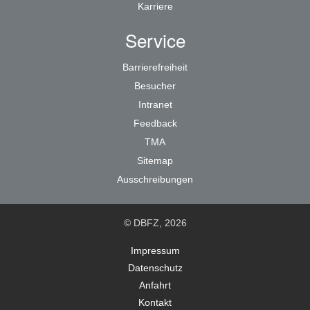
Karriere
Service
Barrierefreiheit
Besucher
Intranet
Feedback
TMA
Sitemap
Ausschreibungen
© DBFZ, 2026
Impressum
Datenschutz
Anfahrt
Kontakt