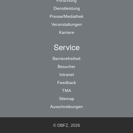
Forschung
Dienstleistung
Presse/Mediathek
Veranstaltungen
Karriere
Service
Barrierefreiheit
Besucher
Intranet
Feedback
TMA
Sitemap
Ausschreibungen
© DBFZ, 2026