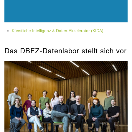
Künstliche Intelligenz & Daten-Akzelerator (KIDA)
Das DBFZ-Datenlabor stellt sich vor