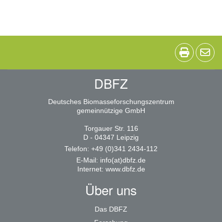
DBFZ
Deutsches Biomasseforschungszentrum
gemeinnützige GmbH
Torgauer Str. 116
D - 04347 Leipzig
Telefon: +49 (0)341 2434-112
E-Mail:
info(at)dbfz.de
Internet:
www.dbfz.de
Über uns
Das DBFZ