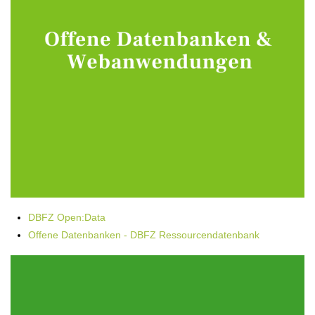
DBFZ Open:Data
Offene Datenbanken - DBFZ Ressourcendatenbank