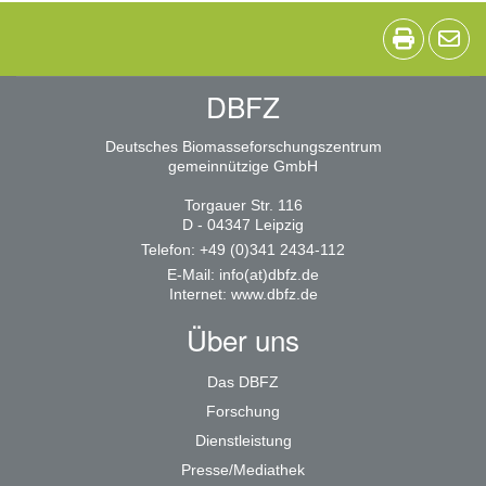
DBFZ
Deutsches Biomasseforschungszentrum
gemeinnützige GmbH
Torgauer Str. 116
D - 04347 Leipzig
Telefon: +49 (0)341 2434-112
E-Mail:
info(at)dbfz.de
Internet:
www.dbfz.de
Über uns
Das DBFZ
Forschung
Dienstleistung
Presse/Mediathek