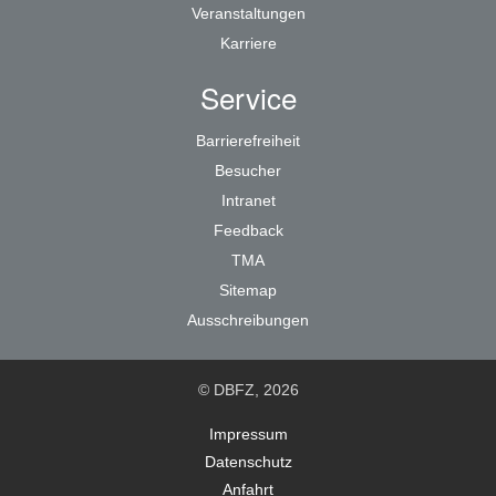
Veranstaltungen
Karriere
Service
Barrierefreiheit
Besucher
Intranet
Feedback
TMA
Sitemap
Ausschreibungen
© DBFZ, 2026
Impressum
Datenschutz
Anfahrt