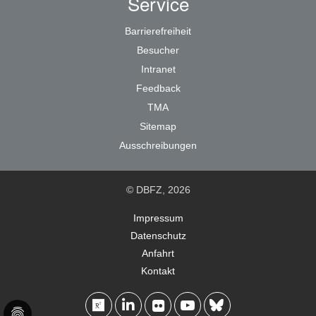
Service
Barrierefreiheit
Besucher
Intranet
Feedback
TMA
Sitemap
Ausschreibungen
© DBFZ, 2026
Impressum
Datenschutz
Anfahrt
Kontakt