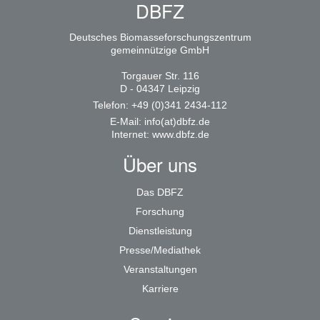
DBFZ
Deutsches Biomasseforschungszentrum
gemeinnützige GmbH
Torgauer Str. 116
D - 04347 Leipzig
Telefon: +49 (0)341 2434-112
E-Mail:
info(at)dbfz.de
Internet:
www.dbfz.de
Über uns
Das DBFZ
Forschung
Dienstleistung
Presse/Mediathek
Veranstaltungen
Karriere