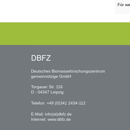
Für we
DBFZ
Deutsches Biomasseforschungszentrum
gemeinnützige GmbH
Torgauer Str. 116
D - 04347 Leipzig
Telefon: +49 (0)341 2434-112
E-Mail:
info(at)dbfz.de
Internet:
www.dbfz.de