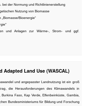
. bei der Normung und Richtlinienerstellung
ergetischen Nutzung von Biomasse
h „Biomasse/Bioenergie“
gie"
offen und Anlagen zur Wärme-, Strom- und ggf.
and Adapted Land Use (WASCAL)
imawandel und angepasster Landnutzung ist ein groß
ftrag, die Herausforderungen des Klimawandels in
, Burkina Faso, Kap Verde, Elfenbeinküste, Gambia,
tschen Bundesministeriums für Bildung und Forschung