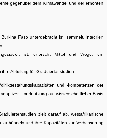
ysteme gegenüber dem Klimawandel und der erhöhten
urkina Faso untergebracht ist, sammelt, integriert
n.
gesiedelt ist, erforscht Mittel und Wege, um
 ihre Abteilung für Graduiertenstudien.
Politikgestaltungskapazitäten und -kompetenzen der
adaptiven Landnutzung auf wissenschaftlicher Basis
uiertenstudien zielt darauf ab, westafrikanische
is zu bündeln und ihre Kapazitäten zur Verbesserung